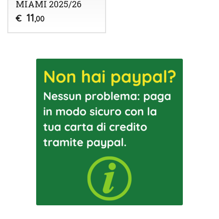
MIAMI 2025/26
11
€
,00