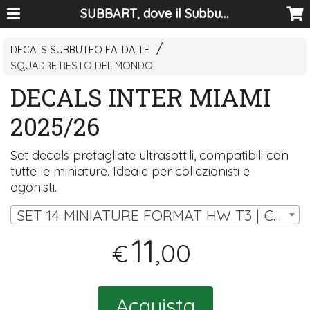
SUBBART, dove il Subbuteo diventa arte
DECALS SUBBUTEO FAI DA TE
SQUADRE RESTO DEL MONDO
DECALS INTER MIAMI
2025/26
Set decals pretagliate ultrasottili, compatibili con
tutte le miniature. Ideale per collezionisti e
agonisti.
SET 14 MINIATURE FORMAT HW T3 | € 11,00
11
,00
€
Acquista