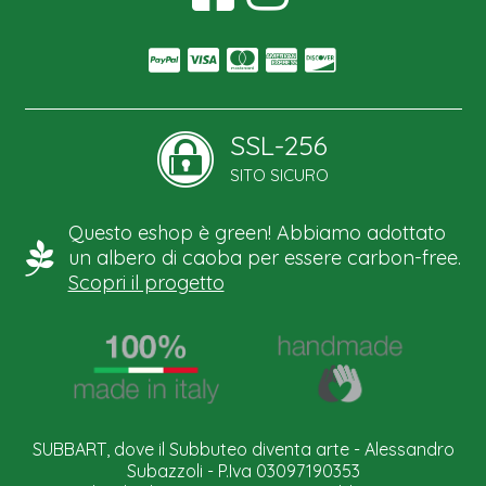
SSL-256
SITO SICURO
Questo eshop è green! Abbiamo adottato
un albero di caoba per essere carbon-free.
Scopri il progetto
SUBBART, dove il Subbuteo diventa arte - Alessandro
Subazzoli - P.Iva 03097190353