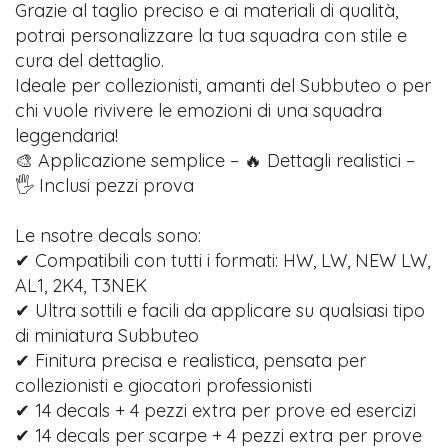
Grazie al taglio preciso e ai materiali di qualità,
potrai personalizzare la tua squadra con stile e
cura del dettaglio.
Ideale per collezionisti, amanti del Subbuteo o per
chi vuole rivivere le emozioni di una squadra
leggendaria!
🎨 Applicazione semplice – 🔥 Dettagli realistici –
🖐️ Inclusi pezzi prova
Le nsotre decals sono:
✔ Compatibili con tutti i formati: HW, LW, NEW LW,
AL1, 2K4, T3NEK
✔ Ultra sottili e facili da applicare su qualsiasi tipo
di miniatura Subbuteo
✔ Finitura precisa e realistica, pensata per
collezionisti e giocatori professionisti
✔ 14 decals + 4 pezzi extra per prove ed esercizi
✔ 14 decals per scarpe + 4 pezzi extra per prove