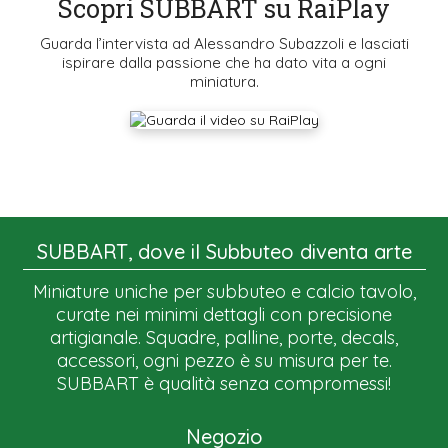
Scopri SUBBART su RaiPlay
Guarda l’intervista ad Alessandro Subazzoli e lasciati
ispirare dalla passione che ha dato vita a ogni
miniatura.
SUBBART, dove il Subbuteo diventa arte
Miniature uniche per subbuteo e calcio tavolo,
curate nei minimi dettagli con precisione
artigianale. Squadre, palline, porte, decals,
accessori, ogni pezzo è su misura per te.
SUBBART è qualità senza compromessi!
Negozio