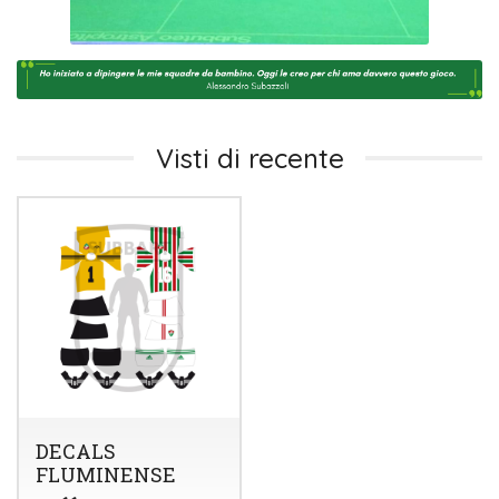
Visti di recente
DECALS
FLUMINENSE