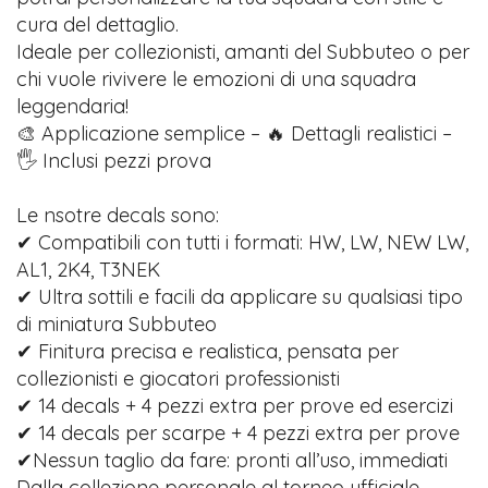
cura del dettaglio.
Ideale per collezionisti, amanti del Subbuteo o per
chi vuole rivivere le emozioni di una squadra
leggendaria!
🎨 Applicazione semplice – 🔥 Dettagli realistici –
🖐️ Inclusi pezzi prova
Le nsotre decals sono:
✔ Compatibili con tutti i formati: HW, LW, NEW LW,
AL1, 2K4, T3NEK
✔ Ultra sottili e facili da applicare su qualsiasi tipo
di miniatura Subbuteo
✔ Finitura precisa e realistica, pensata per
collezionisti e giocatori professionisti
✔ 14 decals + 4 pezzi extra per prove ed esercizi
✔ 14 decals per scarpe + 4 pezzi extra per prove
✔Nessun taglio da fare: pronti all’uso, immediati
Dalla collezione personale al torneo ufficiale,