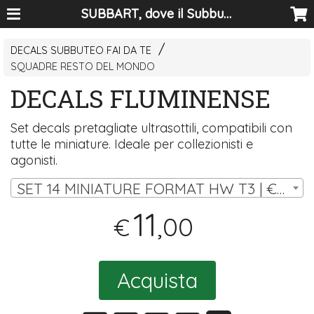
SUBBART, dove il Subbuteo diventa arte
DECALS SUBBUTEO FAI DA TE
SQUADRE RESTO DEL MONDO
DECALS FLUMINENSE
Set decals pretagliate ultrasottili, compatibili con
tutte le miniature. Ideale per collezionisti e
agonisti.
SET 14 MINIATURE FORMAT HW T3 | € 11,00
11
,00
€
Acquista