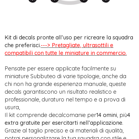
Kit di decals pronte all’uso per ricreare la squadra
che preferisci.
---> Pretagliate, ultrasottili e
compatibili con tutte le miniature in commercio.
Pensate per essere applicate facilmente su
miniature Subbuteo di varie tipologie, anche da
chi non ha grande esperienza manuale, queste
decals garantiscono un risultato realistico e
professionale, duraturo nel tempo e a prova di
usura,
Il kit comprende decalcomanie per
14 omini
, più
4
extra gratuite per esercitarti nell’applicazione
.
Grazie al taglio preciso e ai materiali di qualità,
potrai personalizzare la tua squadra con stile e