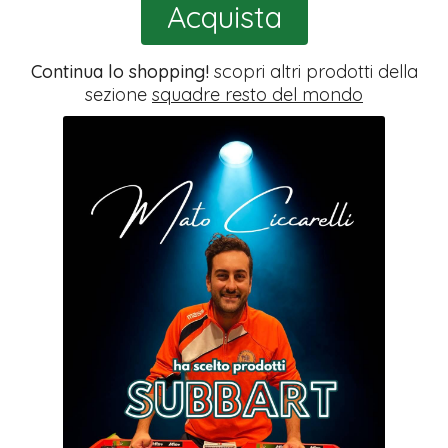
Acquista
Continua lo shopping!
scopri altri prodotti della
sezione
squadre resto del mondo