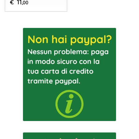
11
€
,00