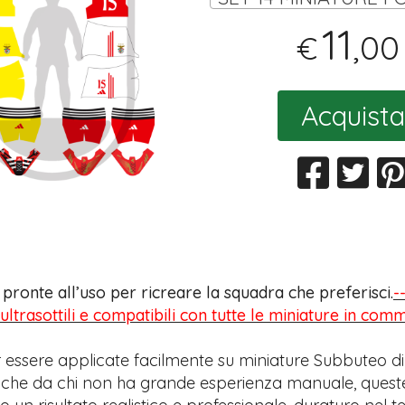
11
,00
€
Acquista
s pronte all’uso per ricreare la squadra che preferisci.
-
 ultrasottili e compatibili con tutte le miniature in com
 essere applicate facilmente su miniature Subbuteo di
anche da chi non ha grande esperienza manuale, quest