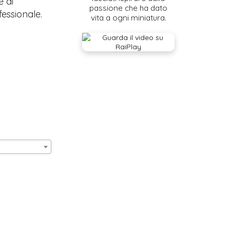
e di
passione che ha dato
fessionale.
vita a ogni miniatura.