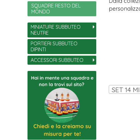
Dalla collez
SQUADRE RESTO DEL
personalizza
MONDO
MINIATURE SUBBUTEO
NEUTRE
PORTIERI SUBBUTEO
DIPINTI
ACCESSORI SUBBUTEO
SET 14 M