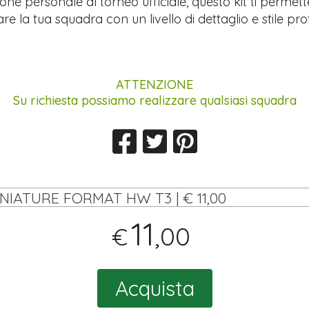
ione personale al torneo ufficiale, questo kit ti permett
re la tua squadra con un livello di dettaglio e stile pro
ATTENZIONE
Su richiesta possiamo realizzare qualsiasi squadra
INIATURE FORMAT HW T3 | € 11,00
11
,00
€
Acquista