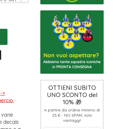
OTTIENI SUBITO
-->
UNO SCONTO del
mercio.
10% 🎁
A partire da ordine minimo di
 varie
25 € - NO SPAM, solo
vantaggi!
e decals