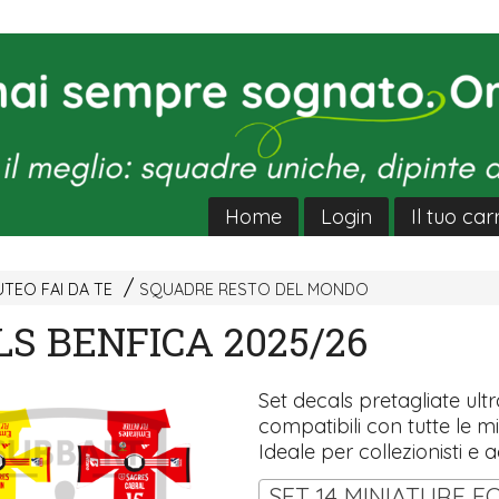
Home
Login
Il tuo car
TEO FAI DA TE
SQUADRE RESTO DEL MONDO
S BENFICA 2025/26
Set decals pretagliate ultra
compatibili con tutte le mi
Ideale per collezionisti e a