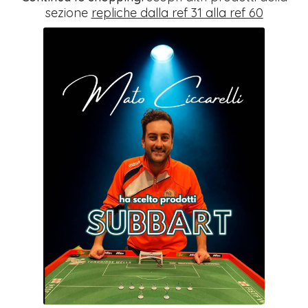
sezione
repliche dalla ref 31 alla ref 60