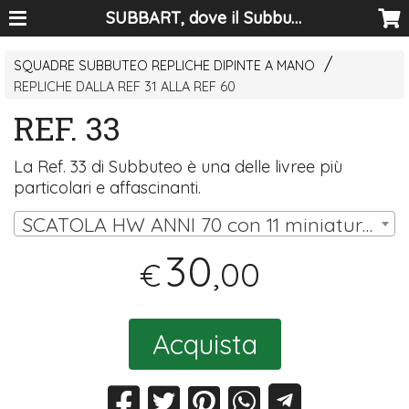
SUBBART, dove il Subbuteo diventa arte
SQUADRE SUBBUTEO REPLICHE DIPINTE A MANO
REPLICHE DALLA REF 31 ALLA REF 60
REF. 33
La Ref. 33 di Subbuteo è una delle livree più
particolari e affascinanti.
SCATOLA HW ANNI 70 con 11 miniature (10 omini, portiere su asta) | € 30,00
30
,00
€
Acquista