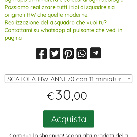
Possiamo realizzare tutti i tipi di squadre sia
originali HW che quelle moderne.
Realizzazione della squadra che vuoi tu?
Contattami su whatsapp al pulsante che vedi in
pagina
SCATOLA HW ANNI 70 con 11 miniature (10 omini, portiere su asta) | € 30,00
30
,00
€
Acquista
Continua lo shopping!
scopri altri prodotti della