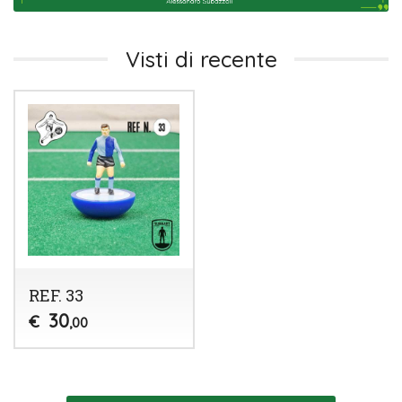
Visti di recente
REF. 33
30
€
,00