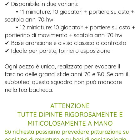
✔ Disponibile in due varianti:
• 11 miniature: 10 giocatori + portiere su asta +
scatola anni 70 hw
• 12 miniature: 10 giocatori + portiere su asta +
portierino di movimento + scatola anni 70 hw
✔ Base arancione e divisa classica a contrasto
✔ Ideale per partite, tornei o esposizione
Ogni pezzo è unico, realizzato per evocare il
fascino delle grandi sfide anni ’70 e ’80. Se ami il
subbuteo, questa squadra non può mancare
nella tua bacheca.
ATTENZIONE
TUTTE DIPINTE RIGOROSAMENTE E
MITICOLOSAMENTE A MANO
Su richiesta possiamo prevedere pitturazione su
ogni tipo di miniatura e su basi di ogni tipologia.