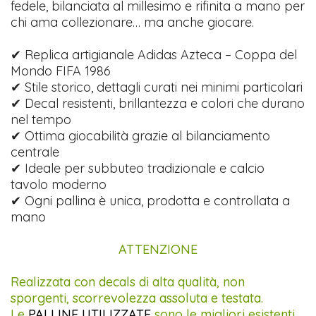
fedele, bilanciata al millesimo e rifinita a mano per
chi ama collezionare… ma anche giocare.
✔ Replica artigianale Adidas Azteca – Coppa del
Mondo FIFA 1986
✔ Stile storico, dettagli curati nei minimi particolari
✔ Decal resistenti, brillantezza e colori che durano
nel tempo
✔ Ottima giocabilità grazie al bilanciamento
centrale
✔ Ideale per subbuteo tradizionale e calcio
tavolo moderno
✔ Ogni pallina è unica, prodotta e controllata a
mano
ATTENZIONE
Realizzata con decals di alta qualità, non
sporgenti, scorrevolezza assoluta e testata.
Le
PALLINE UTILIZZATE
sono le migliori esistenti