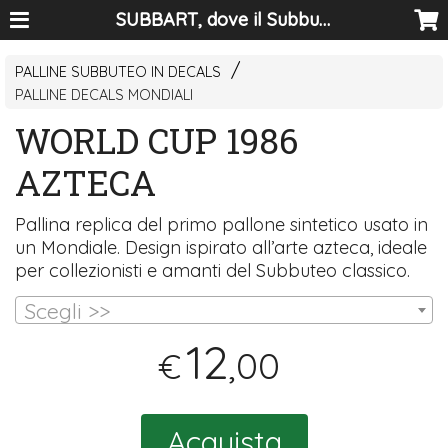
SUBBART, dove il Subbuteo diventa arte
PALLINE SUBBUTEO IN DECALS
PALLINE DECALS MONDIALI
WORLD CUP 1986
AZTECA
Pallina replica del primo pallone sintetico usato in
un Mondiale. Design ispirato all’arte azteca, ideale
per collezionisti e amanti del Subbuteo classico.
Scegli >>
12
,00
€
Acquista