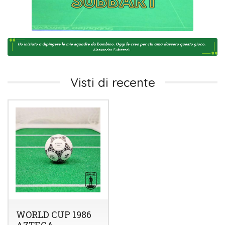
Visti di recente
WORLD CUP 1986
AZTECA