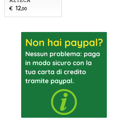
12
€
,00