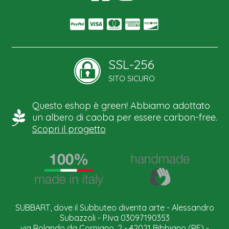
SSL-256
SITO SICURO
Questo eshop è green! Abbiamo adottato
un albero di caoba per essere carbon-free.
Scopri il progetto
SUBBART, dove il Subbuteo diventa arte - Alessandro
Subazzoli - P.Iva 03097190353
via Rolando da Corniano, 2 - 42021 Bibbiano (RE) -