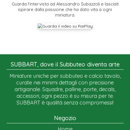
Guarda l’intervista ad Alessandro Subazzoli e lasciati
ispirare dalla passione che ha dato vita a ogni
miniatura.
SUBBART, dove il Subbuteo diventa arte
Miniature uniche per subbuteo e calcio tavolo,
curate nei minimi dettagli con precisione
artigianale. Squadre, palline, porte, decals,
accessori, ogni pezzo è su misura per te.
SUBBART è qualità senza compromessi!
Negozio
Home