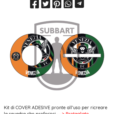
Kit di COVER ADESIVE pronte all’uso per ricreare
la squadra che preferisci.
---> Pretagliate,