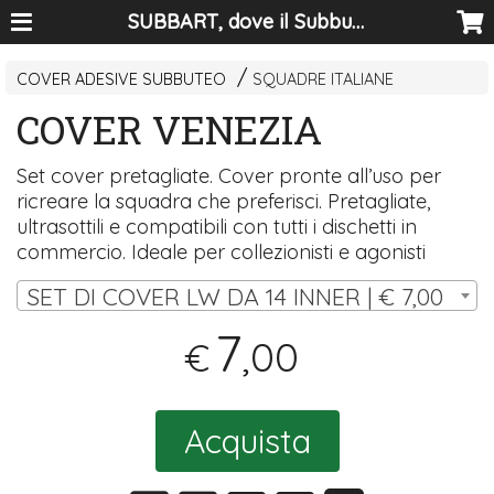
SUBBART, dove il Subbuteo diventa arte
COVER ADESIVE SUBBUTEO
SQUADRE ITALIANE
COVER VENEZIA
Set cover pretagliate. Cover pronte all’uso per
ricreare la squadra che preferisci. Pretagliate,
ultrasottili e compatibili con tutti i dischetti in
commercio. Ideale per collezionisti e agonisti
SET DI COVER LW DA 14 INNER | € 7,00
7
,00
€
Acquista