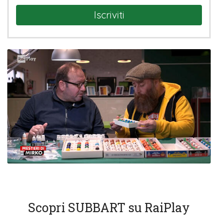
Iscriviti
Scopri SUBBART su RaiPlay