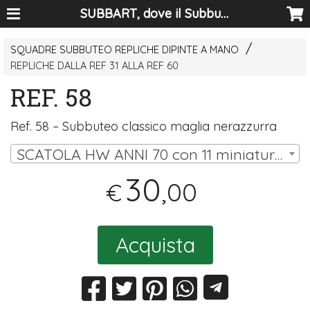
SUBBART, dove il Subbuteo diventa arte
SQUADRE SUBBUTEO REPLICHE DIPINTE A MANO
REPLICHE DALLA REF 31 ALLA REF 60
REF. 58
Ref. 58 – Subbuteo classico maglia nerazzurra
SCATOLA HW ANNI 70 con 11 miniature (10 omini, portiere su asta) | € 30,00
30
,00
€
Acquista