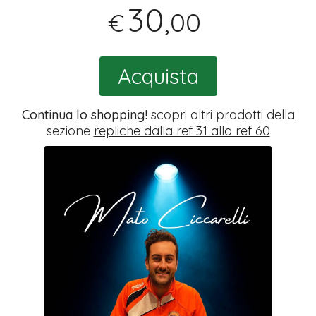
30
,00
€
Acquista
Continua lo shopping!
scopri altri prodotti della
sezione
repliche dalla ref 31 alla ref 60