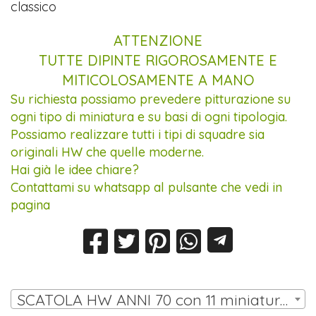
classico
ATTENZIONE
TUTTE DIPINTE RIGOROSAMENTE E
MITICOLOSAMENTE A MANO
Su richiesta possiamo prevedere pitturazione su
ogni tipo di miniatura e su basi di ogni tipologia.
Possiamo realizzare tutti i tipi di squadre sia
originali HW che quelle moderne.
Hai già le idee chiare?
Contattami su whatsapp al pulsante che vedi in
pagina
SCATOLA HW ANNI 70 con 11 miniature (10 omini, portiere su asta) | € 30,00