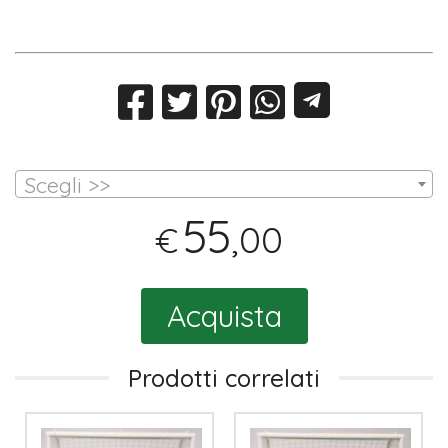
Scegli >>
55
,00
€
Acquista
Prodotti correlati