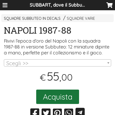
SUBBART, dove il Subbuteo diventa arte
SQUADRE SUBBUTEO IN DECALS
SQUADRE VARIE
NAPOLI 1987-88
Rivivi l’epoca d’oro del Napoli con la squadra
1987-88 in versione Subbuteo: 12 miniature dipinte
a mano, perfette per il collezionismo e il gioco.
Scegli >>
55
,00
€
Acquista