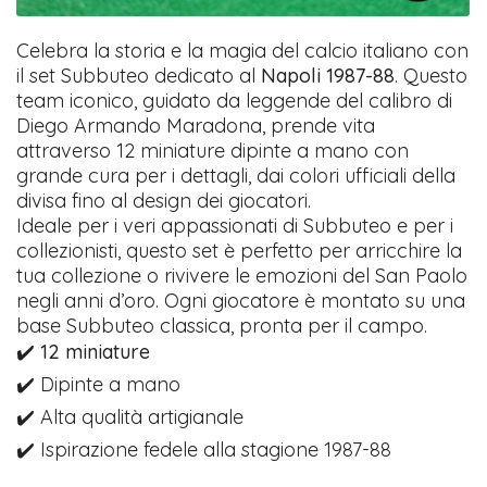
Celebra la storia e la magia del calcio italiano con
il set Subbuteo dedicato al
Napoli 1987-88
. Questo
team iconico, guidato da leggende del calibro di
Diego Armando Maradona, prende vita
attraverso 12 miniature dipinte a mano con
grande cura per i dettagli, dai colori ufficiali della
divisa fino al design dei giocatori.
Ideale per i veri appassionati di Subbuteo e per i
collezionisti, questo set è perfetto per arricchire la
tua collezione o rivivere le emozioni del San Paolo
negli anni d’oro. Ogni giocatore è montato su una
base Subbuteo classica, pronta per il campo.
✔️
12 miniature
✔️ Dipinte a mano
✔️ Alta qualità artigianale
✔️ Ispirazione fedele alla stagione 1987-88