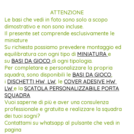
ATTENZIONE
Le basi che vedi in foto sono solo a scopo
dimostrativo e non sono incluse.
Il presente set comprende esclusivamente le
miniature
Su richiesta possiamo prevedere montaggio ed
equilibratura con ogni tipo di
MINIATURA
e
su
BASI DA GIOCO
di ogni tipologia.
Per completare e personalizzare la propria
squadra, sono disponibili le
BASI DA GIOCO
,
i
DISCHETTI HW LW
, le
COVER ADESIVE HW
LW
e la
SCATOLA PERSONALIZZABILE PORTA
SQUADRA
Vuoi saperne di più e aver una consulenza
professionale e gratuita e realizzare la squadra
dei tuoi sogni?
Contattami su whatsapp al pulsante che vedi in
pagina