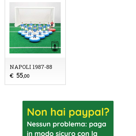
NAPOLI 1987-88
55
€
,00