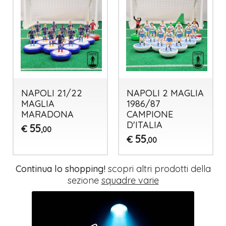
NAPOLI 21/22
NAPOLI 2 MAGLIA
MAGLIA
1986/87
MARADONA
CAMPIONE
D'ITALIA
55
€
,00
55
€
,00
Continua lo shopping!
scopri altri prodotti della
sezione
squadre varie