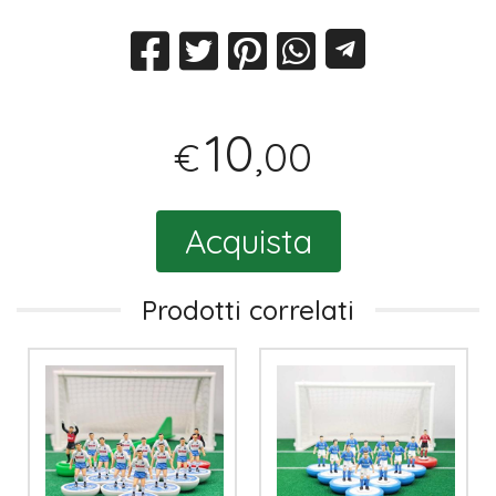
10
,00
€
Acquista
Prodotti correlati