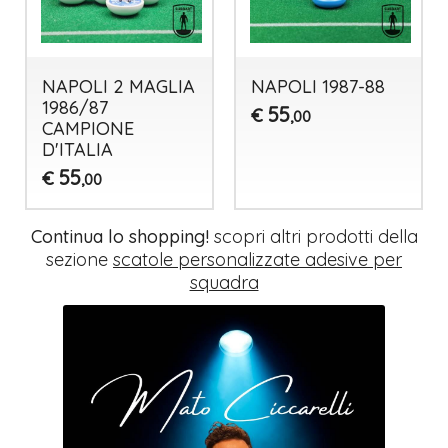
NAPOLI 2 MAGLIA
NAPOLI 1987-88
1986/87
55
€
,00
CAMPIONE
D'ITALIA
55
€
,00
Continua lo shopping!
scopri altri prodotti della
sezione
scatole personalizzate adesive per
squadra