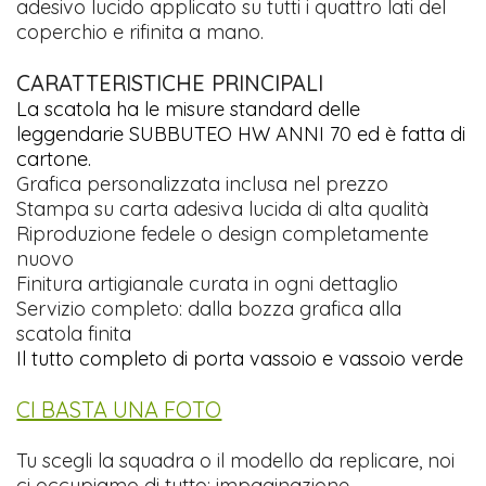
adesivo lucido applicato su tutti i quattro lati del
coperchio e rifinita a mano.
CARATTERISTICHE PRINCIPALI
La scatola ha le misure standard delle
leggendarie SUBBUTEO HW ANNI 70 ed è fatta di
cartone.
Grafica personalizzata inclusa nel prezzo
Stampa su carta adesiva lucida di alta qualità
Riproduzione fedele o design completamente
nuovo
Finitura artigianale curata in ogni dettaglio
Servizio completo: dalla bozza grafica alla
scatola finita
Il tutto completo di porta vassoio e vassoio verde
CI BASTA UNA FOTO
Tu scegli la squadra o il modello da replicare, noi
ci occupiamo di tutto: impaginazione,