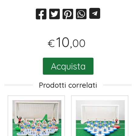
10
,00
€
Acquista
Prodotti correlati