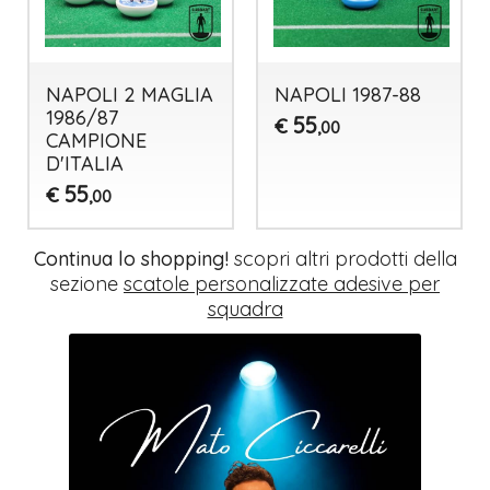
NAPOLI 2 MAGLIA
NAPOLI 1987-88
1986/87
55
€
,00
CAMPIONE
D'ITALIA
55
€
,00
Continua lo shopping!
scopri altri prodotti della
sezione
scatole personalizzate adesive per
squadra