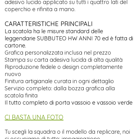
adesivo lucido applicato su tutti i quattro lati del
coperchio e rifinita a mano.
CARATTERISTICHE PRINCIPALI
La scatola ha le misure standard delle
leggendarie SUBBUTEO HW ANNI 70 ed è fatta di
cartone.
Grafica personalizzata inclusa nel prezzo
Stampa su carta adesiva lucida di alta qualità
Riproduzione fedele o design completamente
nuovo
Finitura artigianale curata in ogni dettaglio
Servizio completo: dalla bozza grafica alla
scatola finita
Il tutto completo di porta vassoio e vassoio verde
CI BASTA UNA FOTO
Tu scegli la squadra o il modello da replicare, noi
ci occupiamo di tutto: impaginazione,