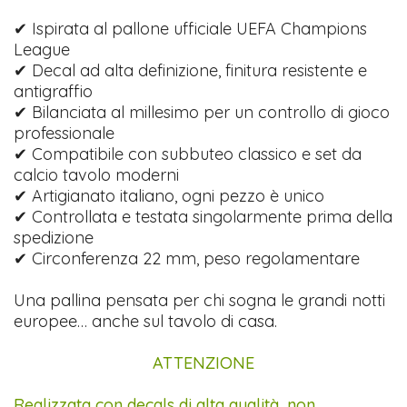
✔ Ispirata al pallone ufficiale UEFA Champions
League
✔ Decal ad alta definizione, finitura resistente e
antigraffio
✔ Bilanciata al millesimo per un controllo di gioco
professionale
✔ Compatibile con subbuteo classico e set da
calcio tavolo moderni
✔ Artigianato italiano, ogni pezzo è unico
✔ Controllata e testata singolarmente prima della
spedizione
✔ Circonferenza 22 mm, peso regolamentare
Una pallina pensata per chi sogna le grandi notti
europee… anche sul tavolo di casa.
ATTENZIONE
Realizzata con decals di alta qualità, non