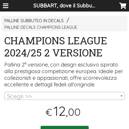
SUBBART, dove il Subbuteo diventa arte
PALLINE SUBBUTEO IN DECALS
PALLINE DECALS CHAMPIONS LEAGUE
CHAMPIONS LEAGUE
2024/25 2 VERSIONE
Pallina 2° versione, con design esclusivo ispirato
alla prestigiosa competizione europea. Ideale per
collezionisti e appassionati, offre scorrevolezza
eccellente e dettagli fedeli all’originale.
Scegli >>
12
,00
€