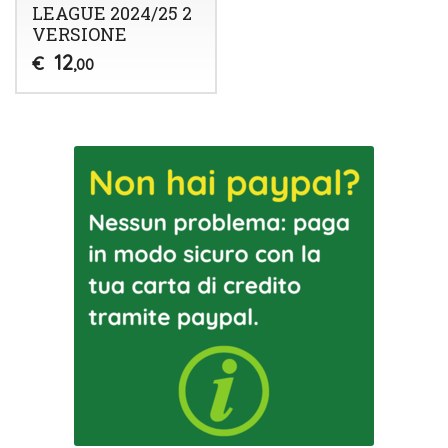
LEAGUE 2024/25 2
VERSIONE
12
€
,00