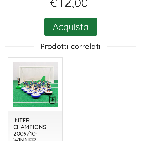
12
,00
€
Acquista
Prodotti correlati
INTER
CHAMPIONS
2009/10-
WINNER