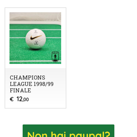
CHAMPIONS
LEAGUE 1998/99
FINALE
12
€
,00