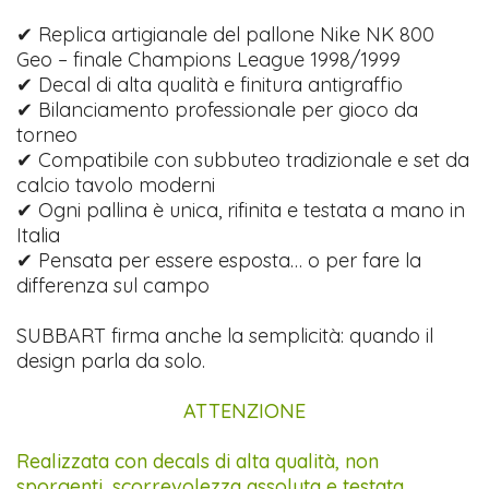
✔ Replica artigianale del pallone Nike NK 800
Geo – finale Champions League 1998/1999
✔ Decal di alta qualità e finitura antigraffio
✔ Bilanciamento professionale per gioco da
torneo
✔ Compatibile con subbuteo tradizionale e set da
calcio tavolo moderni
✔ Ogni pallina è unica, rifinita e testata a mano in
Italia
✔ Pensata per essere esposta… o per fare la
differenza sul campo
SUBBART firma anche la semplicità: quando il
design parla da solo.
ATTENZIONE
Realizzata con decals di alta qualità, non
sporgenti, scorrevolezza assoluta e testata.