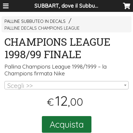
SUBBART, dove il Subbuteo diventa arte
PALLINE SUBBUTEO IN DECALS
PALLINE DECALS CHAMPIONS LEAGUE
CHAMPIONS LEAGUE
1998/99 FINALE
Pallina Champions League 1998/1999 – la
Champions firmata Nike
Scegli >>
12
,00
€
Acquista