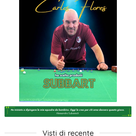
Visti di recente