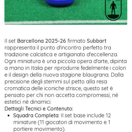
Il set
Barcellona 2025-26
firmato
Subbart
rappresenta il punto d'incontro perfetto tra
tradizione calcistica e artigianato d'eccellenza.
Ogni miniatura è una piccola opera d'arte, dipinta
a mano in Italia per riprodurre fedelmente i colori
e il design della nuova stagione blaugrana. Dalla
precisione degli stemmi sul petto alla resa
cromatica delle iconiche strisce, questo set è
pensato per chi non accetta compromessi, né
estetici né dinamici.
Dettagli Tecnici e Contenuto:
Squadra Completa:
Il set base include 12
miniature (11 giocatori di movimento e 1
portiere movimento).