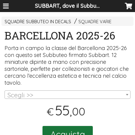
SUBBART, dove il Subbuteo diventa arte
SQUADRE SUBBUTEO IN DECALS
SQUADRE VARIE
BARCELLONA 2025-26
Porta in campo la classe del Barcellona 2025-26
con questo set Subbuteo firmato Subbart. 12
miniature dipinte a mano con precisione
sartoriale, perfette per collezionisti e giocatori che
cercano l’eccellenza estetica e tecnica nel calcio
tavolo.
Scegli >>
55
,00
€
Acquista