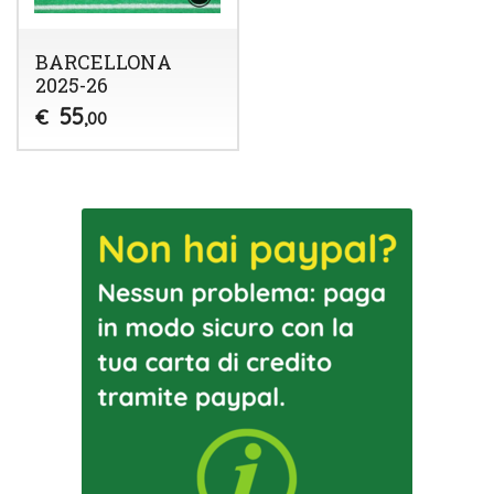
BARCELLONA
2025-26
55
€
,00