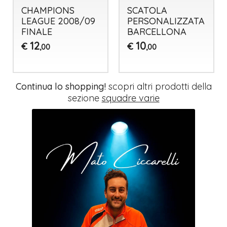
CHAMPIONS
SCATOLA
LEAGUE 2008/09
PERSONALIZZATA
FINALE
BARCELLONA
12
10
€
€
,00
,00
Continua lo shopping!
scopri altri prodotti della
sezione
squadre varie