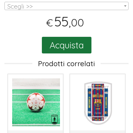
Scegli >>
55
,00
€
Acquista
Prodotti correlati