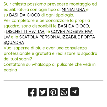
Su richiesta possiamo prevedere montaggio ed
equilibratura con ogni tipo di
MINIATURA
e
su
BASI DA GIOCO
di ogni tipologia.
Per completare e personalizzare la propria
squadra, sono disponibili le
BASI DA GIOCO
,
i
DISCHETTI HW LW
, le
COVER ADESIVE HW
LW
e la
SCATOLA PERSONALIZZABILE PORTA
SQUADRA
Vuoi saperne di più e aver una consulenza
professionale e gratuita e realizzare la squadra
dei tuoi sogni?
Contattami su whatsapp al pulsante che vedi in
pagina