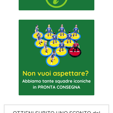
OTTIENI SUBITO UNO SCONTO del