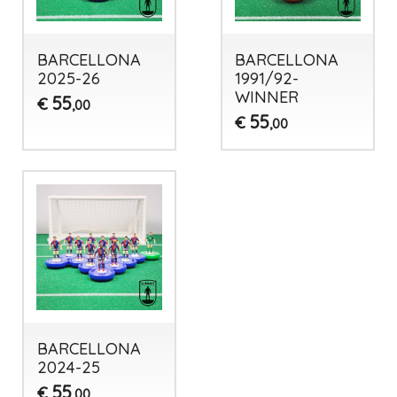
BARCELLONA
BARCELLONA
2025-26
1991/92-
WINNER
55
€
,00
55
€
,00
BARCELLONA
2024-25
55
€
,00