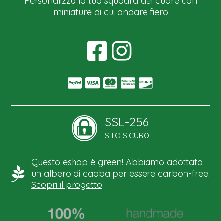
Personalizza la tua squadra del cuore con
miniature di cui andare fiero
SSL-256
SITO SICURO
Questo eshop è green! Abbiamo adottato
un albero di caoba per essere carbon-free.
Scopri il progetto