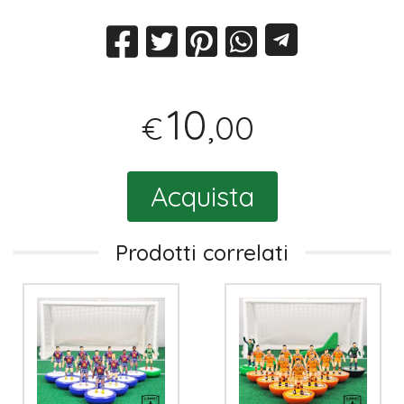
10
,00
€
Acquista
Prodotti correlati