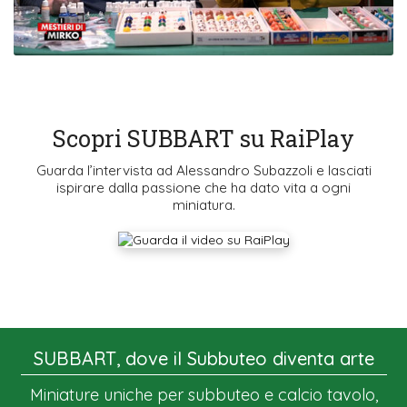
Scopri SUBBART su RaiPlay
Guarda l’intervista ad Alessandro Subazzoli e lasciati
ispirare dalla passione che ha dato vita a ogni
miniatura.
SUBBART, dove il Subbuteo diventa arte
Miniature uniche per subbuteo e calcio tavolo,