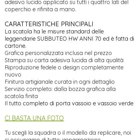
adesivo lucido applicato su tutti i quattro lati del
coperchio e rifinita a mano.
CARATTERISTICHE PRINCIPALI
La scatola ha le misure standard delle
leggendarie SUBBUTEO HW ANNI 70 ed è fatta di
cartone.
Grafica personalizzata inclusa nel prezzo
Stampa su carta adesiva lucida di alta qualità
Riproduzione fedele o design completamente
nuovo
Finitura artigianale curata in ogni dettaglio
Servizio completo: dalla bozza grafica alla
scatola finita
Il tutto completo di porta vassoio e vassoio verde
CI BASTA UNA FOTO
Tu scegli la squadra o il modello da replicare, noi
ci occupiamo di tutto: impaginazione,