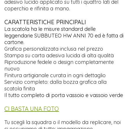
adesivo lucido applicato su tutti i quattro lati del
coperchio e rifinita a mano.
CARATTERISTICHE PRINCIPALI
La scatola ha le misure standard delle
leggendarie SUBBUTEO HW ANNI 70 ed è fatta di
cartone.
Grafica personalizzata inclusa nel prezzo
Stampa su carta adesiva lucida di alta qualità
Riproduzione fedele o design completamente
nuovo
Finitura artigianale curata in ogni dettaglio
Servizio completo: dalla bozza grafica alla
scatola finita
Il tutto completo di porta vassoio e vassoio verde
CI BASTA UNA FOTO
Tu scegli la squadra o il modello da replicare, noi
ci occupiamo di tutto: impaginazione,