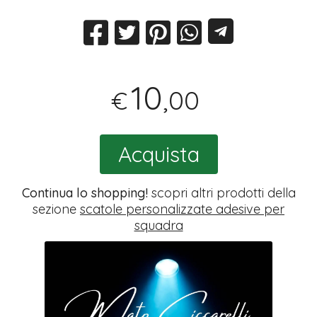
10
,00
€
Acquista
Continua lo shopping!
scopri altri prodotti della
sezione
scatole personalizzate adesive per
squadra