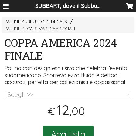
SUBBART, dove il Subbuteo diventa arte
PALLINE SUBBUTEO IN DECALS
PALLINE DECALS VARI CAMPIONATI
COPPA AMERICA 2024
FINALE
Pallina con design esclusivo che celebra l’evento
sudamericano. Scorrevolezza fluida e dettagli
accurati, perfetta per collezionisti e appassionati.
Scegli >>
12
,00
€
Acquista