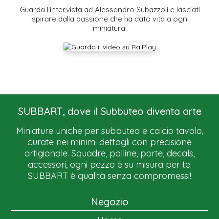
Guarda l’intervista ad Alessandro Subazzoli e lasciati
ispirare dalla passione che ha dato vita a ogni
miniatura.
SUBBART, dove il Subbuteo diventa arte
Miniature uniche per subbuteo e calcio tavolo,
curate nei minimi dettagli con precisione
artigianale. Squadre, palline, porte, decals,
accessori, ogni pezzo è su misura per te.
SUBBART è qualità senza compromessi!
Negozio