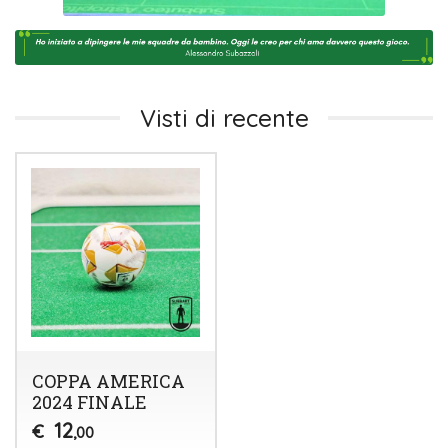
Visti di recente
COPPA AMERICA
2024 FINALE
12
€
,00