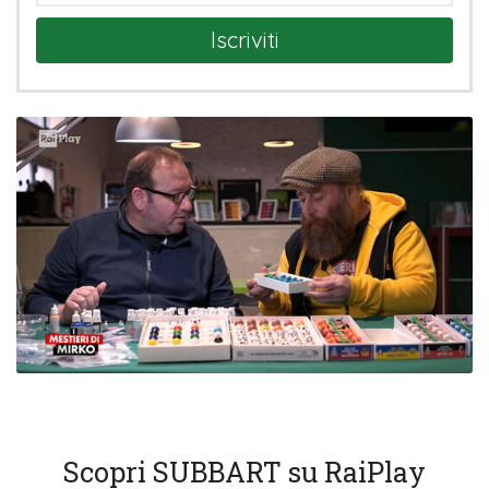
Iscriviti
Scopri SUBBART su RaiPlay