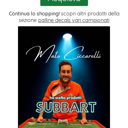
Continua lo shopping!
scopri altri prodotti della
sezione
palline decals vari campionati