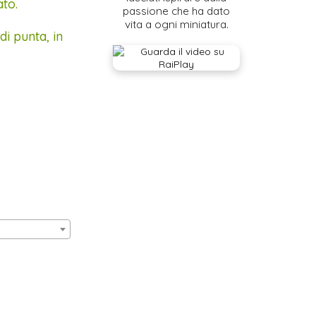
ato.
passione che ha dato
vita a ogni miniatura.
di punta, in