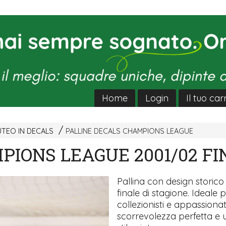
Home
Login
Il tuo car
UTEO IN DECALS
PALLINE DECALS CHAMPIONS LEAGUE
PIONS LEAGUE 2001/02 FI
Pallina con design storico 
finale di stagione. Ideale 
collezionisti e appassionati
scorrevolezza perfetta e 