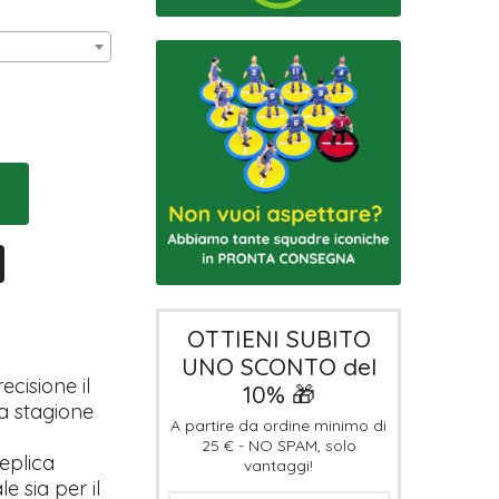
OTTIENI SUBITO
UNO SCONTO del
cisione il
10% 🎁
la stagione
A partire da ordine minimo di
25 € - NO SPAM, solo
replica
vantaggi!
e sia per il