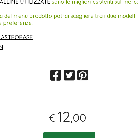
ALLINE UTILIZZATE
sono le migliori esistenti sul merc
a del menu prodotto potrai scegliere tra i due modelli 
e preferenze:
 ASTROBASE
IN
12
,00
€