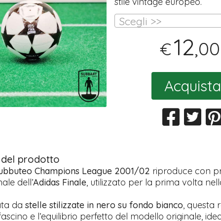
stile vintage europeo.
Scegli >>
12
,00
€
Acquista
 del prodotto
Subbuteo Champions League 2001/02
riproduce con pre
ale dell’
Adidas Finale
, utilizzato per la prima volta nel
ata da
stelle stilizzate in nero su fondo bianco
, questa 
ascino e l’equilibrio perfetto del modello originale, ideal