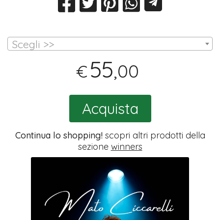
Scegli >>
55
,00
€
Acquista
Continua lo shopping!
scopri altri prodotti della
sezione
winners