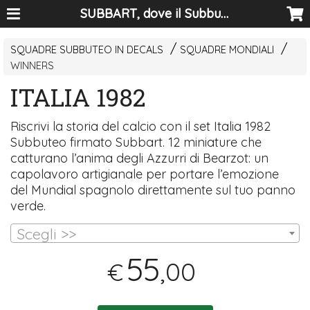
SUBBART, dove il Subbuteo diventa arte
SQUADRE SUBBUTEO IN DECALS
SQUADRE MONDIALI
WINNERS
ITALIA 1982
Riscrivi la storia del calcio con il set Italia 1982
Subbuteo firmato Subbart. 12 miniature che
catturano l’anima degli Azzurri di Bearzot: un
capolavoro artigianale per portare l’emozione
del Mundial spagnolo direttamente sul tuo panno
verde.
Scegli >>
55
,00
€