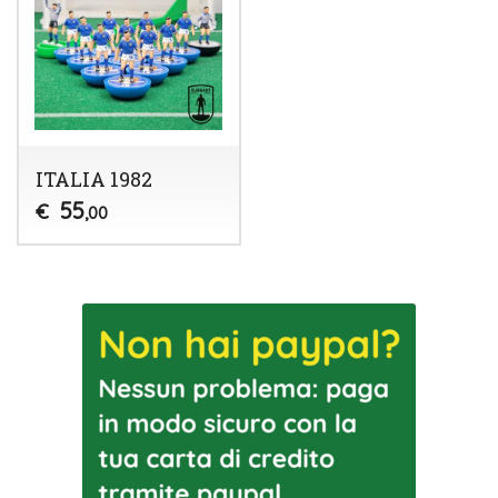
ITALIA 1982
55
€
,00