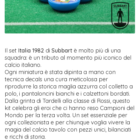
Il set
Italia 1982
di
Subbart
è molto più di una
squadra: è un tributo al momento più iconico del
calcio italiano.
Ogni miniatura è stata dipinta a mano con
tecnica decals una cura meticolosa per
riprodurre la storica maglia azzurra col colletto a
polo, i pantaloncini bianchi e i calzettoni bordati.
Dalla grinta di Tardelli alla classe di Rossi, questo
kit celebra gli eroi che ci hanno reso Campioni del
Mondo per la terza volta. Un set essenziale per
ogni collezionista e per chiunque voglia vivere la
magia del calcio tavolo con pezzi unici, bilanciati
e ricchi di storia.