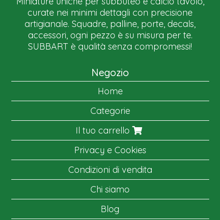
Miniature uniche per subbuteo e calcio tavolo,
curate nei minimi dettagli con precisione
artigianale. Squadre, palline, porte, decals,
accessori, ogni pezzo è su misura per te.
SUBBART è qualità senza compromessi!
Negozio
Home
Categorie
Il tuo carrello
Privacy e Cookies
Condizioni di vendita
Chi siamo
Blog