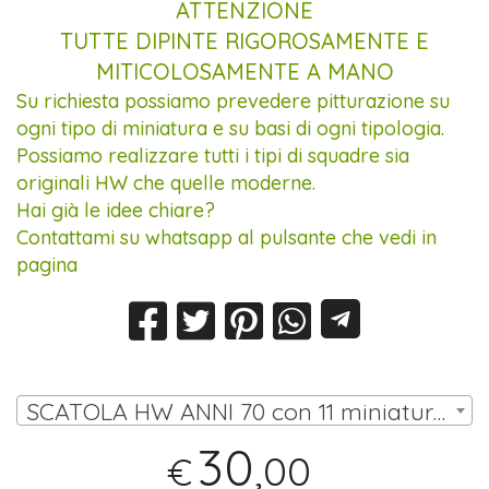
ATTENZIONE
TUTTE DIPINTE RIGOROSAMENTE E
MITICOLOSAMENTE A MANO
Su richiesta possiamo prevedere pitturazione su
ogni tipo di miniatura e su basi di ogni tipologia.
Possiamo realizzare tutti i tipi di squadre sia
originali HW che quelle moderne.
Hai già le idee chiare?
Contattami su whatsapp al pulsante che vedi in
pagina
SCATOLA HW ANNI 70 con 11 miniature (10 omini, portiere su asta) | € 30,00
30
,00
€