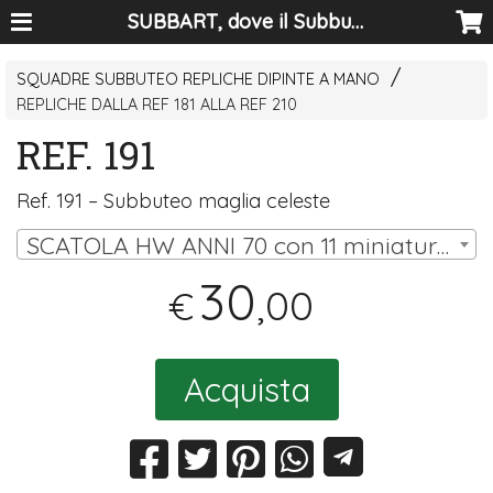
SUBBART, dove il Subbuteo diventa arte
SQUADRE SUBBUTEO REPLICHE DIPINTE A MANO
REPLICHE DALLA REF 181 ALLA REF 210
REF. 191
Ref. 191 – Subbuteo maglia celeste
SCATOLA HW ANNI 70 con 11 miniature (10 omini, portiere su asta) | € 30,00
30
,00
€
Acquista