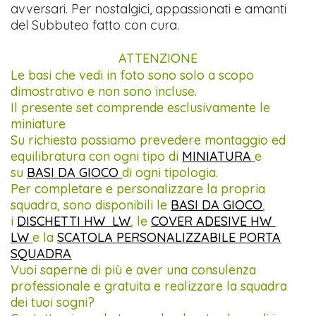
avversari. Per nostalgici, appassionati e amanti
del Subbuteo fatto con cura.
ATTENZIONE
Le basi che vedi in foto sono solo a scopo
dimostrativo e non sono incluse.
Il presente set comprende esclusivamente le
miniature
Su richiesta possiamo prevedere montaggio ed
equilibratura con ogni tipo di
MINIATURA
e
su
BASI DA GIOCO
di ogni tipologia.
Per completare e personalizzare la propria
squadra, sono disponibili le
BASI DA GIOCO
,
i
DISCHETTI HW LW
, le
COVER ADESIVE HW
LW
e la
SCATOLA PERSONALIZZABILE PORTA
SQUADRA
Vuoi saperne di più e aver una consulenza
professionale e gratuita e realizzare la squadra
dei tuoi sogni?