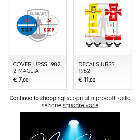
COVER URSS 1982
DECALS URSS
2 MAGLIA
1982
7
11
€
€
,00
,00
Continua lo shopping!
scopri altri prodotti della
sezione
squadre varie