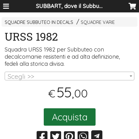
SUBBART, dove il Subbuteo diventa arte
SQUADRE SUBBUTEO IN DECALS
SQUADRE VARIE
URSS 1982
Squadra
URSS
1982 per Subbuteo con
decalcomanie resistenti e ad alta definizione,
fedeli alla storica divisa.
Scegli >>
55
,00
€
Acquista