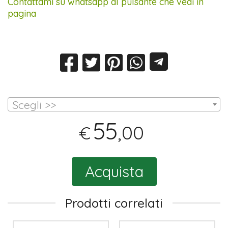
Contattami su whatsapp al pulsante che vedi in
pagina
Scegli >>
55
,00
€
Acquista
Prodotti correlati