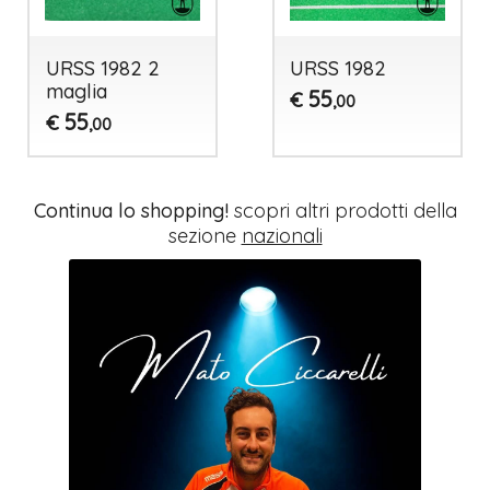
URSS 1982 2
URSS 1982
maglia
55
€
,00
55
€
,00
Continua lo shopping!
scopri altri prodotti della
sezione
nazionali