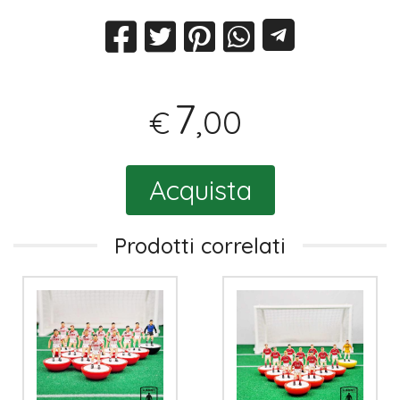
7
,00
€
Acquista
Prodotti correlati