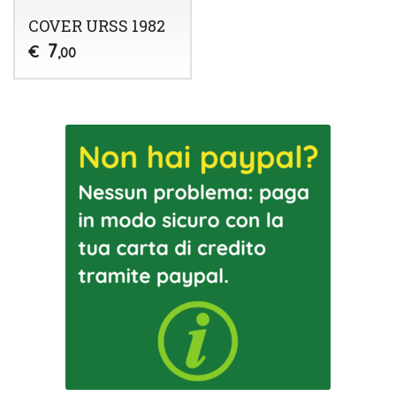
COVER URSS 1982
7
€
,00