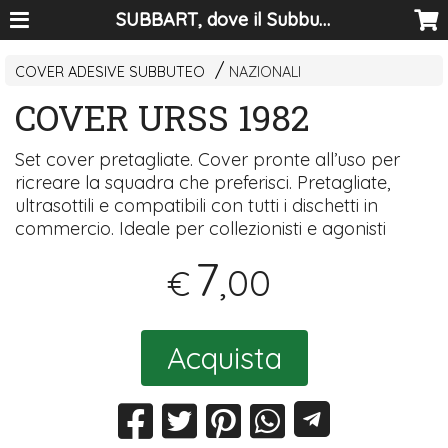
SUBBART, dove il Subbuteo diventa arte
COVER ADESIVE SUBBUTEO
NAZIONALI
COVER URSS 1982
Set cover pretagliate. Cover pronte all’uso per
ricreare la squadra che preferisci. Pretagliate,
ultrasottili e compatibili con tutti i dischetti in
commercio. Ideale per collezionisti e agonisti
7
,00
€
Acquista