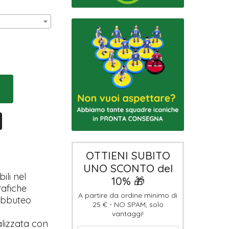
OTTIENI SUBITO
UNO SCONTO del
ili nel
10% 🎁
rafiche
A partire da ordine minimo di
Subbuteo
25 € - NO SPAM, solo
vantaggi!
alizzata con