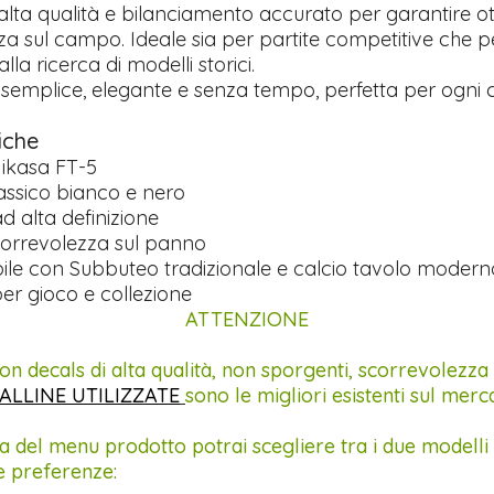
lta qualità e bilanciamento accurato per garantire o
za sul campo. Ideale sia per partite competitive che p
 alla ricerca di modelli storici.
 semplice, elegante e senza tempo, perfetta per ogn
iche
ikasa FT-5
assico bianco e nero
 alta definizione
orrevolezza sul panno
le con Subbuteo tradizionale e calcio tavolo modern
er gioco e collezione
ATTENZIONE
on decals di alta qualità, non sporgenti, scorrevolezza
ALLINE UTILIZZATE
sono le migliori esistenti sul merc
a del menu prodotto potrai scegliere tra i due modelli 
e preferenze: