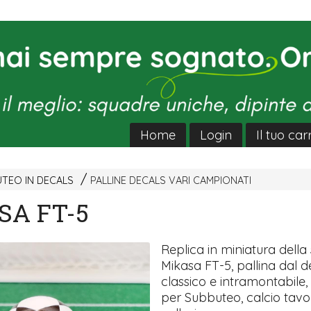
Home
Login
Il tuo car
UTEO IN DECALS
PALLINE DECALS VARI CAMPIONATI
SA FT-5
Replica in miniatura della 
Mikasa FT-5, pallina dal d
classico e intramontabile,
per Subbuteo, calcio tavo