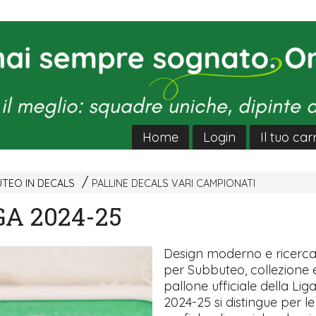
Home
Login
Il tuo car
UTEO IN DECALS
PALLINE DECALS VARI CAMPIONATI
GA 2024-25
Design moderno e ricercat
per Subbuteo, collezione e 
pallone ufficiale della Li
2024-25 si distingue per le