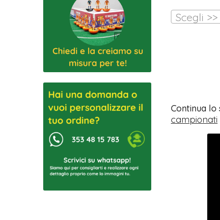
Scegli >>
Continua lo
campionati