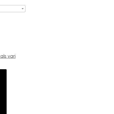
als vari