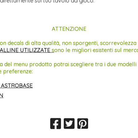
direttamente sul tuo tavolo da gioco.
ATTENZIONE
on decals di alta qualità, non sporgenti, scorrevolezza
ALLINE UTILIZZATE
s
ono le migliori esistenti sul merc
a del menu prodotto potrai scegliere tra i due modelli 
e preferenze:
 ASTROBASE
IN