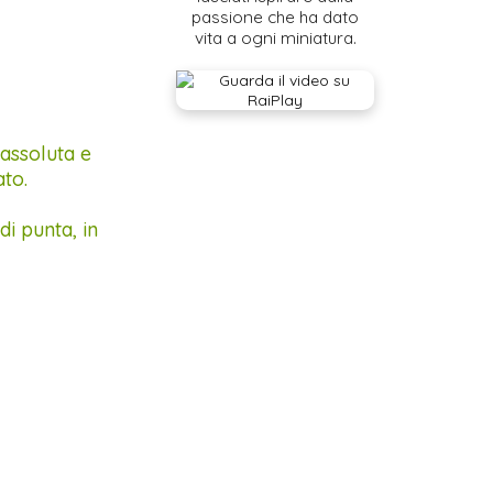
passione che ha dato
vita a ogni miniatura.
 assoluta e
ato.
di punta, in