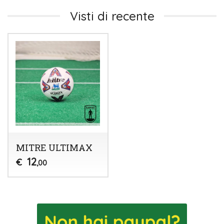
Visti di recente
MITRE ULTIMAX
12
€
,00