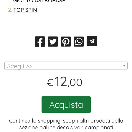
GIOTTO ASTROBASE
TOP SPIN
Scegli >>
12
,00
€
Acquista
Continua lo shopping!
scopri altri prodotti della
sezione
palline decals vari campionati