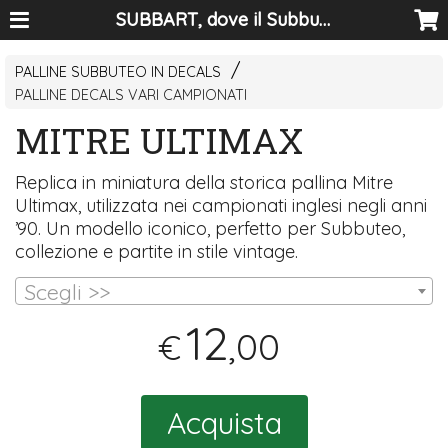
SUBBART, dove il Subbuteo diventa arte
PALLINE SUBBUTEO IN DECALS
PALLINE DECALS VARI CAMPIONATI
MITRE ULTIMAX
Replica in miniatura della storica pallina Mitre
Ultimax, utilizzata nei campionati inglesi negli anni
’90. Un modello iconico, perfetto per Subbuteo,
collezione e partite in stile vintage.
Scegli >>
12
,00
€
Acquista