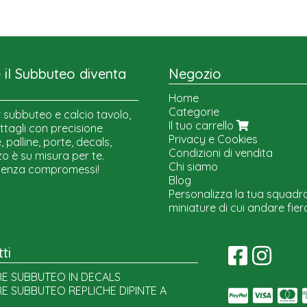
il Subbuteo diventa
Negozio
Home
Categorie
 subbuteo e calcio tavolo,
Il tuo carrello
ttagli con precisione
Privacy e Cookies
 palline, porte, decals,
Condizioni di vendita
o è su misura per te.
Chi siamo
senza compromessi!
Blog
Personalizza la tua squadr
miniature di cui andare fier
ti
E SUBBUTEO IN DECALS
E SUBBUTEO REPLICHE DIPINTE A