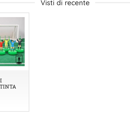
Visti di recente
I
 TINTA