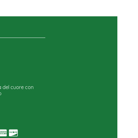
a del cuore con
o