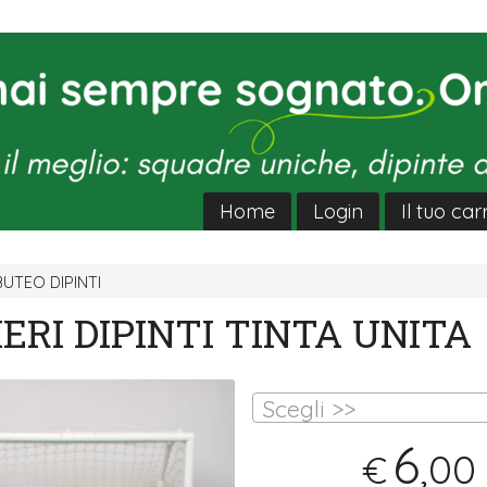
Home
Login
Il tuo car
BUTEO DIPINTI
ERI DIPINTI TINTA UNITA
Scegli >>
6
,00
€