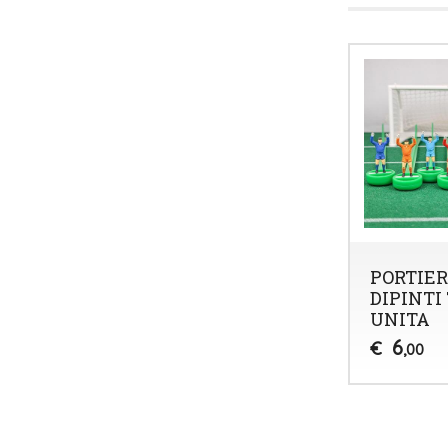
PORTIER
DIPINTI
UNITA
6
€
,00