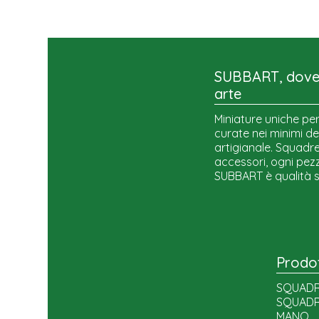
SUBBART, dove 
arte
Miniature uniche per
curate nei minimi de
artigianale. Squadre,
accessori, ogni pezz
SUBBART è qualità 
Prodot
SQUADR
SQUADR
MANO