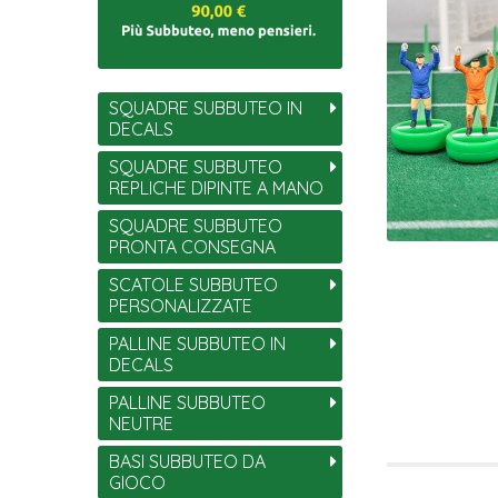
SQUADRE SUBBUTEO IN
DECALS
SQUADRE SUBBUTEO
REPLICHE DIPINTE A MANO
SQUADRE SUBBUTEO
PRONTA CONSEGNA
SCATOLE SUBBUTEO
PERSONALIZZATE
PALLINE SUBBUTEO IN
DECALS
PALLINE SUBBUTEO
NEUTRE
BASI SUBBUTEO DA
GIOCO