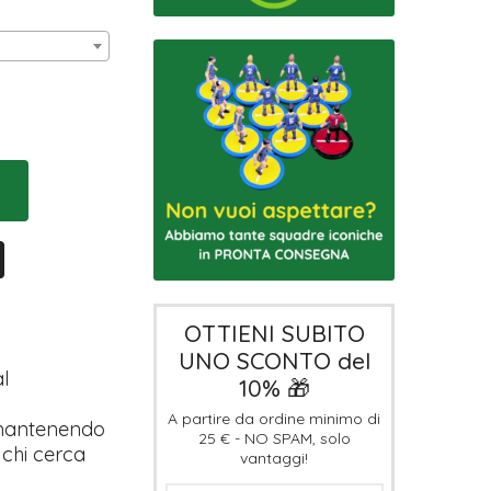
OTTIENI SUBITO
UNO SCONTO del
l
10% 🎁
A partire da ordine minimo di
, mantenendo
25 € - NO SPAM, solo
r chi cerca
vantaggi!