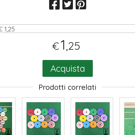
€ 1,25
1
,25
€
Acquista
Prodotti correlati