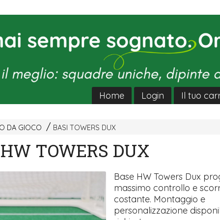
Home
Login
Il tuo car
EO DA GIOCO
BASI TOWERS DUX
 HW TOWERS DUX
Base HW Towers Dux prog
massimo controllo e scor
costante. Montaggio e
personalizzazione disponib