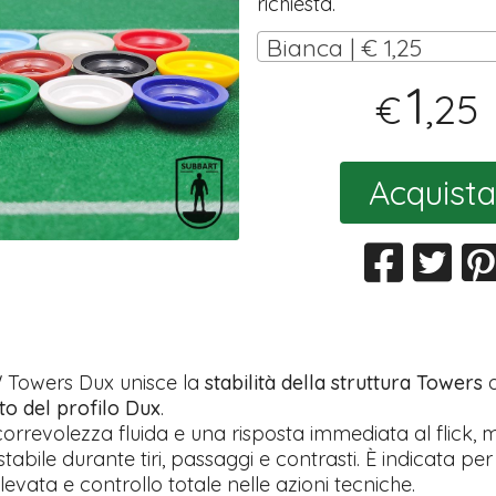
richiesta.
Bianca | € 1,25
1
,25
€
Acquista
 Towers Dux unisce la
stabilità della struttura Towers
a
to del profilo Dux
.
correvolezza fluida e una risposta immediata al flick
 stabile durante tiri, passaggi e contrasti. È indicata pe
levata e controllo totale nelle azioni tecniche.