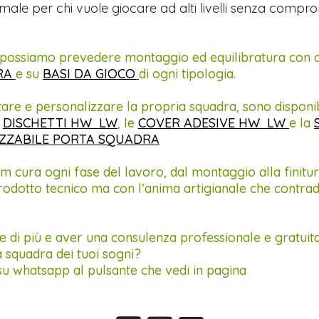
male per chi vuole giocare ad alti livelli senza compr
a possiamo prevedere montaggio ed equilibratura con o
RA
e su
BASI DA GIOCO
di ogni tipologia.
are e personalizzare la propria squadra, sono disponib
i
DISCHETTI HW LW
, le
COVER ADESIVE HW LW
e la
ZZABILE PORTA SQUADRA
am cura ogni fase del lavoro, dal montaggio alla finitur
rodotto tecnico ma con l’anima artigianale che contrad
 di più e aver una consulenza professionale e gratuit
a squadra dei tuoi sogni?
su whatsapp al pulsante che vedi in pagina