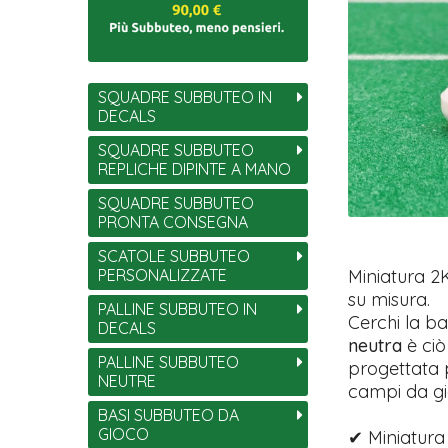
SQUADRE SUBBUTEO IN
DECALS
SQUADRE SUBBUTEO
REPLICHE DIPINTE A MANO
SQUADRE SUBBUTEO
PRONTA CONSEGNA
SCATOLE SUBBUTEO
PERSONALIZZATE
Miniatura 2
su misura.
PALLINE SUBBUTEO IN
Cerchi la b
DECALS
neutra
è ciò
PALLINE SUBBUTEO
progettata p
NEUTRE
campi da gio
BASI SUBBUTEO DA
GIOCO
✔ Miniatura 