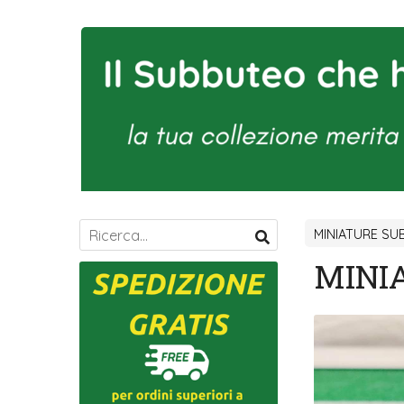
MINIATURE S
MINI