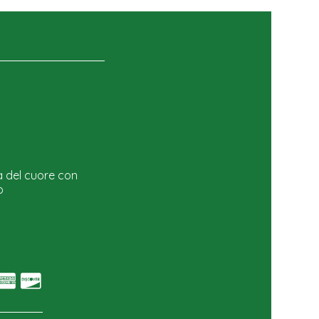
a del cuore con
o