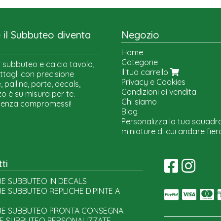
il Subbuteo diventa
Negozio
Home
Categorie
 subbuteo e calcio tavolo,
Il tuo carrello
ttagli con precisione
Privacy e Cookies
 palline, porte, decals,
Condizioni di vendita
o è su misura per te.
Chi siamo
senza compromessi!
Blog
Personalizza la tua squadr
miniature di cui andare fier
ti
E SUBBUTEO IN DECALS
E SUBBUTEO REPLICHE DIPINTE A
E SUBBUTEO PRONTA CONSEGNA
E SUBBUTEO PERSONALIZZATE