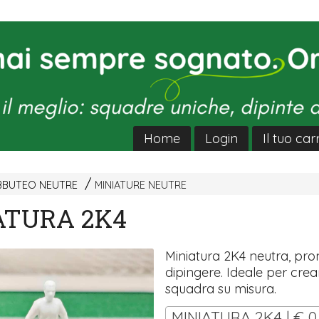
Home
Login
Il tuo car
UBBUTEO NEUTRE
MINIATURE NEUTRE
ATURA 2K4
Miniatura 2K4 neutra, pro
dipingere. Ideale per crea
squadra su misura.
MINIATURA 2K4 | € 0