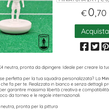
0
,70
€
Acquista
K4 neutra, pronta da dipingere. Ideale per creare la t
ase perfetta per la tua squadra personalizzata? La
Min
 che fa per te. Realizzata in bianco e senza dettagli pre
er garantire massima libertà creativa e compatibilità 
co da torneo e le regole internazionali.
neutra, pronta per la pittura