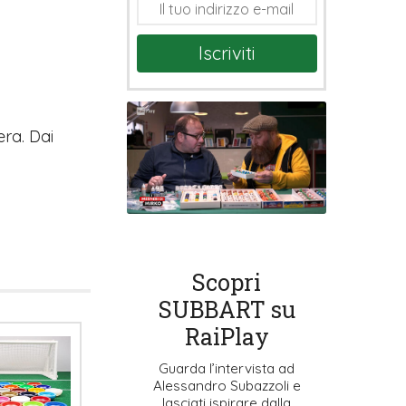
Iscriviti
ra. Dai
Scopri
SUBBART su
RaiPlay
Guarda l’intervista ad
Alessandro Subazzoli e
lasciati ispirare dalla