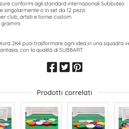
sure conformi agli standard internazionali Subbuteo
e singolarmente o in set da 12 pezzi
er club, artisti e tornei custom
0 grammi
atura 2K4 puoi trasformare ogni idea in una squadra ve
fantasia, con la qualità di SUBBART.
Prodotti correlati