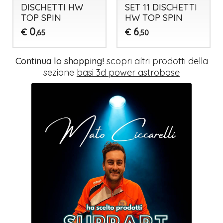
DISCHETTI HW
SET 11 DISCHETTI
TOP SPIN
HW TOP SPIN
0
6
€
€
,65
,50
Continua lo shopping!
scopri altri prodotti della
sezione
basi 3d power astrobase