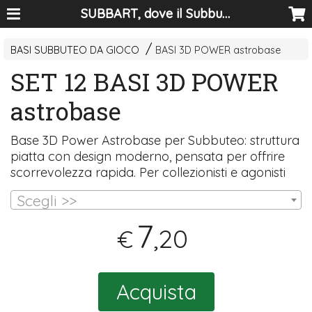
SUBBART, dove il Subbuteo diventa arte
BASI SUBBUTEO DA GIOCO
BASI 3D POWER astrobase
SET 12 BASI 3D POWER
astrobase
Base 3D Power Astrobase per Subbuteo: struttura
piatta con design moderno, pensata per offrire
scorrevolezza rapida. Per collezionisti e agonisti
Scegli >>
7
,20
€
Acquista