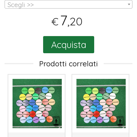
Scegli >>
7
,20
€
Acquista
Prodotti correlati