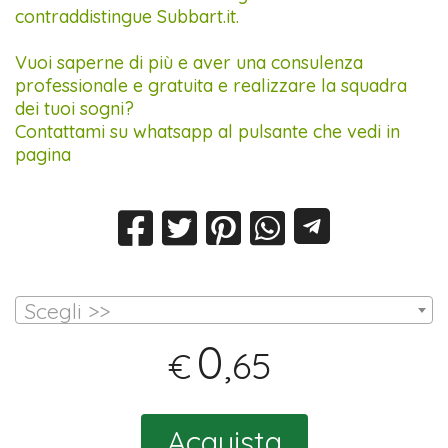
contraddistingue Subbart.it.
Vuoi saperne di più e aver una consulenza
professionale e gratuita e realizzare la squadra
dei tuoi sogni?
Contattami su whatsapp al pulsante che vedi in
pagina
Scegli >>
0
,65
€
Acquista