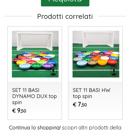
Prodotti correlati
SET 11 BASI
SET 11 BASI HW
DYNAMO DUX top
top spin
spin
7
€
,50
9
€
,50
Continua lo shopping!
scopri altri prodotti della