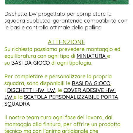
Dischetto LW progettato per completare la
squadra Subbuteo, garantendo compatibilità con
le basi e controllo ottimale della pallina.
ATTENZIONE
Su richiesta possiamo prevedere montaggio ed
equilibratura con ogni tipo di
MINIATURA
e
su
BASI DA GIOCO
di ogni tipologia.
Per completare e personalizzare la propria
squadra, sono disponibili le
BASI DA GIOCO
,
i
DISCHETTI HW LW
, le
COVER ADESIVE HW
LW
e la
SCATOLA PERSONALIZZABILE PORTA
SQUADRA
Il nostro team cura ogni fase del lavoro, dal
montaggio alla finitura, per offrire un prodotto
tecnico ma con l’anima artigianale che