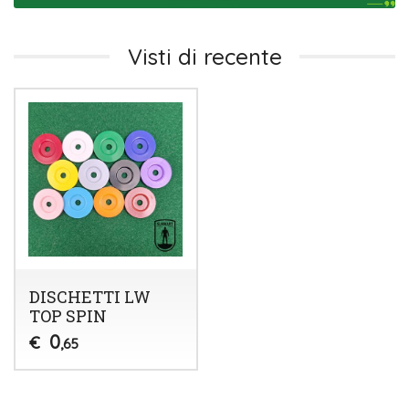
Visti di recente
DISCHETTI LW
TOP SPIN
0
€
,65