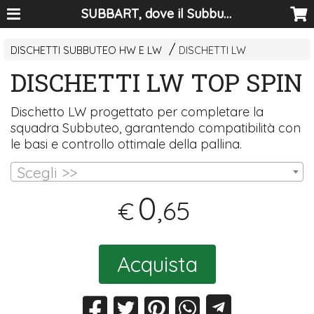
SUBBART, dove il Subbuteo diventa arte
DISCHETTI SUBBUTEO HW E LW
DISCHETTI LW
DISCHETTI LW TOP SPIN
Dischetto LW progettato per completare la
squadra Subbuteo, garantendo compatibilità con
le basi e controllo ottimale della pallina.
Scegli >>
0
,65
€
Acquista