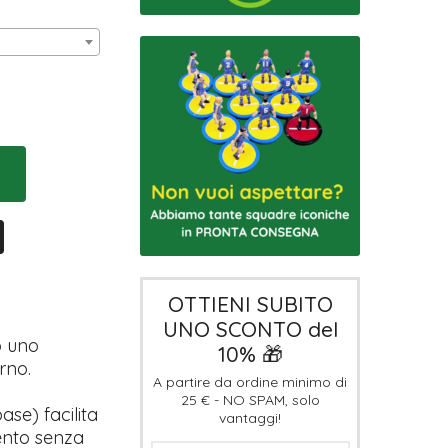
OTTIENI SUBITO
UNO SCONTO del
o uno
10% 🎁
rno.
A partire da ordine minimo di
25 € - NO SPAM, solo
ase) facilita
vantaggi!
mento senza