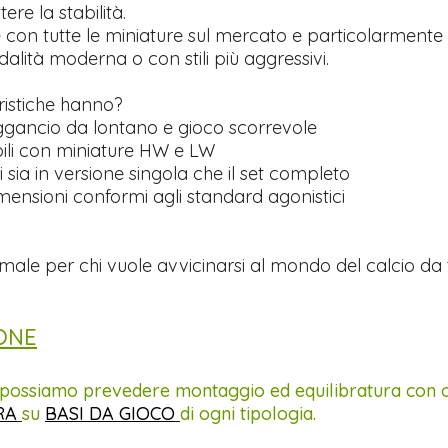
re la stabilità.
 con tutte le miniature sul mercato e particolarmente 
alità moderna o con stili più aggressivi.
ristiche hanno?
gancio da lontano e gioco scorrevole
li con miniature HW e LW
i sia in versione singola che il set completo
mensioni conformi agli standard agonistici
male per chi vuole avvicinarsi al mondo del calcio da
ONE
a possiamo prevedere montaggio ed equilibratura con o
RA
su
BASI DA GIOCO
di ogni tipologia.