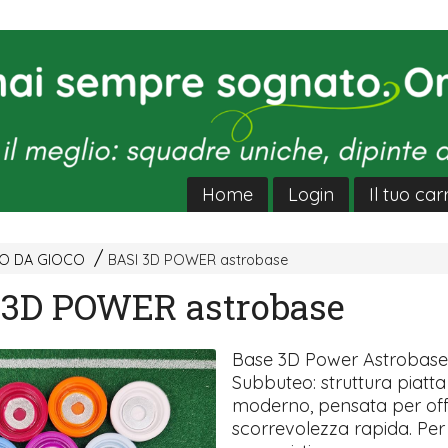
Home
Login
Il tuo car
EO DA GIOCO
BASI 3D POWER astrobase
3D POWER astrobase
Base 3D Power Astrobase
Subbuteo: struttura piatt
moderno, pensata per off
scorrevolezza rapida. Per c