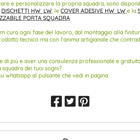
are e personalizzare la propria squadra, sono disponib
i
DISCHETTI HW LW
, le
COVER ADESIVE HW LW
e la
ZZABILE PORTA SQUADRA
am cura ogni fase del lavoro, dal montaggio alla finitur
rodotto tecnico ma con l’anima artigianale che contrad
 di più e aver una consulenza professionale e gratuit
a squadra dei tuoi sogni?
su whatsapp al pulsante che vedi in pagina