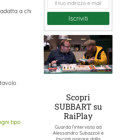
adatta a chi
Iscriviti
 tavolo
Scopri
SUBBART su
RaiPlay
gni tipo
Guarda l’intervista ad
Alessandro Subazzoli e
lasciati ispirare dalla