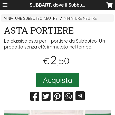
SUBBART, dove il Subbuteo diventa arte
MINIATURE SUBBUTEO NEUTRE
MINIATURE NEUTRE
ASTA PORTIERE
La classica asta per il portiere da Subbuteo. Un
prodotto senza età, immutato nel tempo.
2
,50
€
Acquista