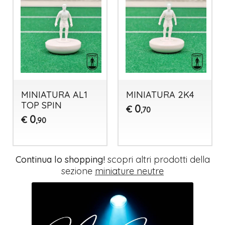
MINIATURA AL1
MINIATURA 2K4
TOP SPIN
0
€
,70
0
€
,90
Continua lo shopping!
scopri altri prodotti della
sezione
miniature neutre