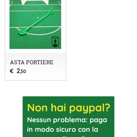
ASTA PORTIERE
2
€
,50