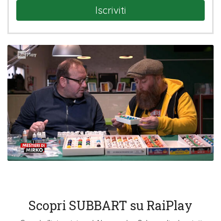
Iscriviti
Scopri SUBBART su RaiPlay