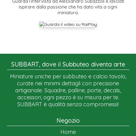
Guarda l’intervista ad Alessandro Subazzoli e lasciati
ispirare dalla passione che ha dato vita a ogni
miniatura.
SUBBART, dove il Subbuteo diventa arte
Miniature uniche per subbuteo e calcio tavolo,
curate nei minimi dettagli con precisione
artigianale. Squadre, palline, porte, decals,
accessori, ogni pezzo è su misura per te.
SUBBART è qualità senza compromessi!
Negozio
Home