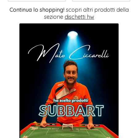
Continua lo shopping!
scopri altri prodotti della
sezione
dischetti hw