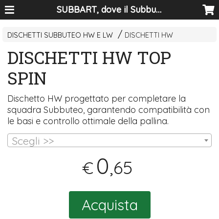
SUBBART, dove il Subbuteo diventa arte
DISCHETTI SUBBUTEO HW E LW
DISCHETTI HW
DISCHETTI HW TOP
SPIN
Dischetto HW progettato per completare la
squadra Subbuteo, garantendo compatibilità con
le basi e controllo ottimale della pallina.
Scegli >>
0
,65
€
Acquista