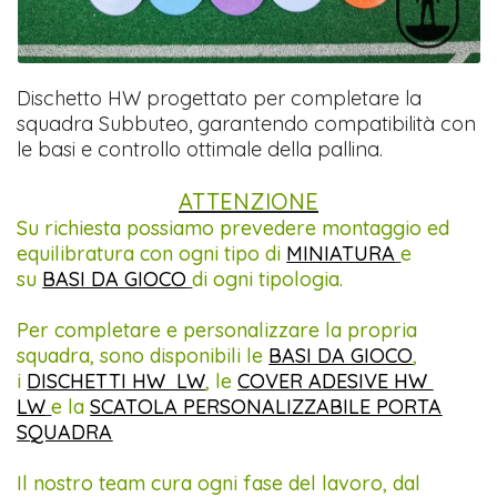
Dischetto HW progettato per completare la
squadra Subbuteo, garantendo compatibilità con
le basi e controllo ottimale della pallina.
ATTENZIONE
Su richiesta possiamo prevedere montaggio ed
equilibratura con ogni tipo di
MINIATURA
e
su
BASI DA GIOCO
di ogni tipologia.
Per completare e personalizzare la propria
squadra, sono disponibili le
BASI DA GIOCO
,
i
DISCHETTI HW LW
, le
COVER ADESIVE HW
LW
e la
SCATOLA PERSONALIZZABILE PORTA
SQUADRA
Il nostro team cura ogni fase del lavoro, dal