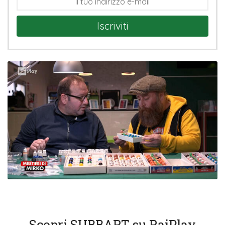
Iscriviti
Scopri SUBBART su RaiPlay