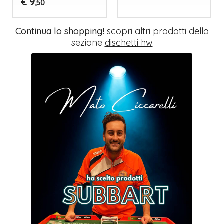
9
€
,50
Continua lo shopping!
scopri altri prodotti della
sezione
dischetti hw