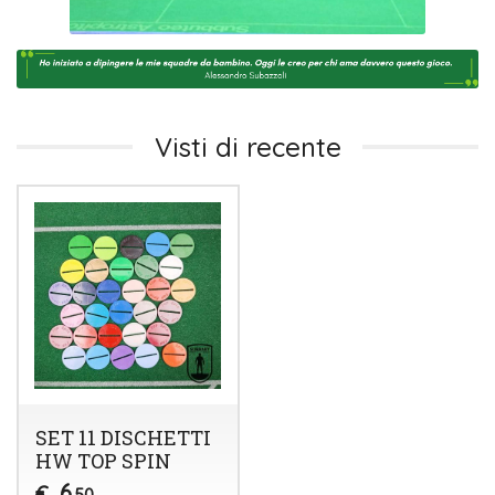
Visti di recente
SET 11 DISCHETTI
HW TOP SPIN
6
€
,50