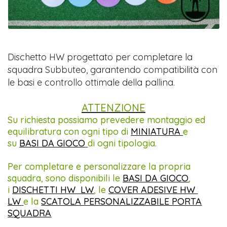
Dischetto HW progettato per completare la
squadra Subbuteo, garantendo compatibilità con
le basi e controllo ottimale della pallina.
ATTENZIONE
Su richiesta possiamo prevedere montaggio ed
equilibratura con ogni tipo di
MINIATURA
e
su
BASI DA GIOCO
di ogni tipologia.
Per completare e personalizzare la propria
squadra, sono disponibili le
BASI DA GIOCO
,
i
DISCHETTI HW LW
, le
COVER ADESIVE HW
LW
e la
SCATOLA PERSONALIZZABILE PORTA
SQUADRA