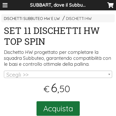
SUBBART, dove il Subbuteo diventa arte
DISCHETTI SUBBUTEO HW E LW
DISCHETTI HW
SET 11 DISCHETTI HW
TOP SPIN
Dischetto HW progettato per completare la
squadra Subbuteo, garantendo compatibilità con
le basi e controllo ottimale della pallina.
Scegli >>
6
,50
€
Acquista