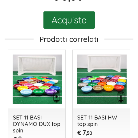
Acquista
Prodotti correlati
SET 11 BASI
SET 11 BASI HW
DYNAMO DUX top
top spin
spin
7
€
,50