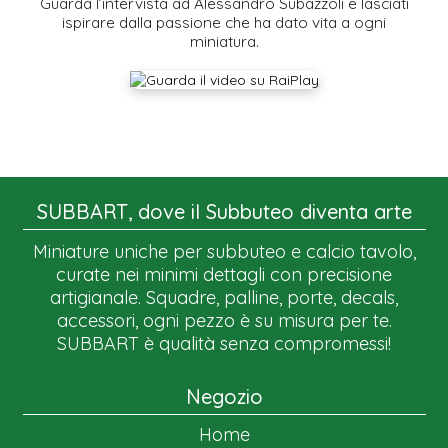
Guarda l’intervista ad Alessandro Subazzoli e lasciati
ispirare dalla passione che ha dato vita a ogni
miniatura.
SUBBART, dove il Subbuteo diventa arte
Miniature uniche per subbuteo e calcio tavolo,
curate nei minimi dettagli con precisione
artigianale. Squadre, palline, porte, decals,
accessori, ogni pezzo è su misura per te.
SUBBART è qualità senza compromessi!
Negozio
Home