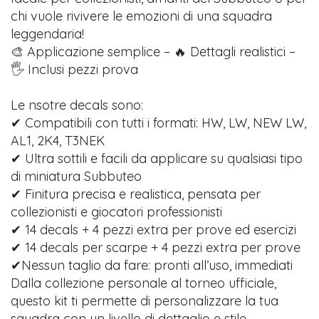
chi vuole rivivere le emozioni di una squadra
leggendaria!
🎨 Applicazione semplice – 🔥 Dettagli realistici –
🖐️ Inclusi pezzi prova
Le nsotre decals sono:
✔ Compatibili con tutti i formati: HW, LW, NEW LW,
AL1, 2K4, T3NEK
✔ Ultra sottili e facili da applicare su qualsiasi tipo
di miniatura Subbuteo
✔ Finitura precisa e realistica, pensata per
collezionisti e giocatori professionisti
✔ 14 decals + 4 pezzi extra per prove ed esercizi
✔ 14 decals per scarpe + 4 pezzi extra per prove
✔Nessun taglio da fare: pronti all’uso, immediati
Dalla collezione personale al torneo ufficiale,
questo kit ti permette di personalizzare la tua
squadra con un livello di dettaglio e stile