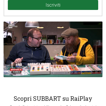
Iscriviti
Scopri SUBBART su RaiPlay