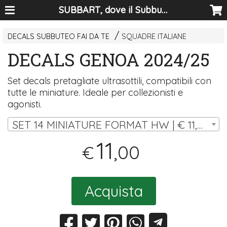
SUBBART, dove il Subbuteo diventa arte
DECALS SUBBUTEO FAI DA TE
SQUADRE ITALIANE
DECALS GENOA 2024/25
Set decals pretagliate ultrasottili, compatibili con
tutte le miniature. Ideale per collezionisti e
agonisti.
SET 14 MINIATURE FORMAT HW | € 11,00
11
,00
€
Acquista