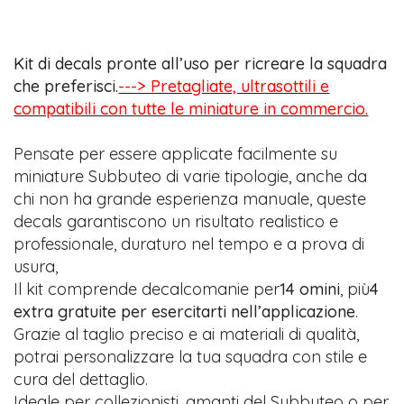
Kit di decals pronte all’uso per ricreare la squadra
che preferisci.
---> Pretagliate, ultrasottili e
compatibili con tutte le miniature in commercio.
Pensate per essere applicate facilmente su
miniature Subbuteo di varie tipologie, anche da
chi non ha grande esperienza manuale, queste
decals garantiscono un risultato realistico e
professionale, duraturo nel tempo e a prova di
usura,
Il kit comprende decalcomanie per
14 omini
, più
4
extra gratuite per esercitarti nell’applicazione
.
Grazie al taglio preciso e ai materiali di qualità,
potrai personalizzare la tua squadra con stile e
cura del dettaglio.
Ideale per collezionisti, amanti del Subbuteo o per