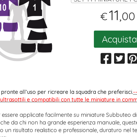
11
,00
€
Acquista
s pronte all’uso per ricreare la squadra che preferisci.
-
 ultrasottili e compatibili con tutte le miniature in com
 essere applicate facilmente su miniature Subbuteo di
anche da chi non ha grande esperienza manuale, quest
 un risultato realistico e professionale, duraturo nel 