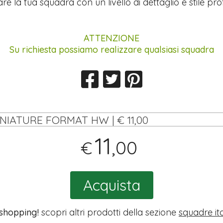
re la tua squadra con un livello di dettaglio e stile pro
ATTENZIONE
Su richiesta possiamo realizzare qualsiasi squadra
INIATURE FORMAT HW | € 11,00
11
,00
€
Acquista
 shopping!
scopri altri prodotti della sezione
squadre it