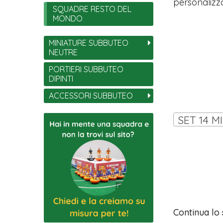
personalizza
SQUADRE RESTO DEL
MONDO
MINIATURE SUBBUTEO
NEUTRE
PORTIERI SUBBUTEO
DIPINTI
ACCESSORI SUBBUTEO
SET 14 M
Continua lo