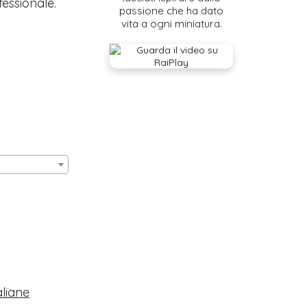
fessionale.
passione che ha dato
vita a ogni miniatura.
aliane