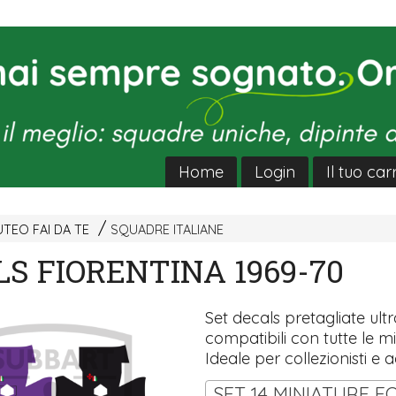
Home
Login
Il tuo car
TEO FAI DA TE
SQUADRE ITALIANE
S FIORENTINA 1969-70
Set decals pretagliate ultra
compatibili con tutte le mi
Ideale per collezionisti e a