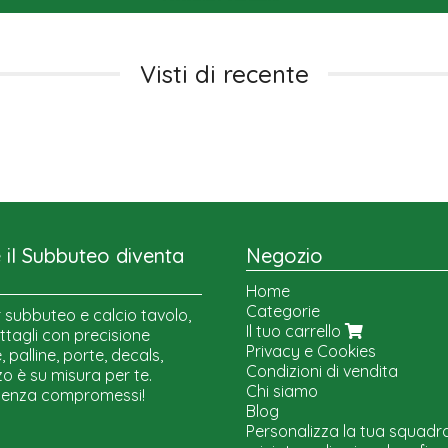
Visti di recente
il Subbuteo diventa
Negozio
Home
Categorie
 subbuteo e calcio tavolo,
Il tuo carrello
ttagli con precisione
Privacy e Cookies
 palline, porte, decals,
Condizioni di vendita
o è su misura per te.
Chi siamo
senza compromessi!
Blog
Personalizza la tua squadr