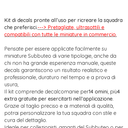
Kit di decals pronte all’uso per ricreare la squadra
che preferisci.
---> Pretagliate, ultrasottili e
compatibili con tutte le miniature in commercio.
Pensate per essere applicate facilmente su
miniature Subbuteo di varie tipologie, anche da
chi non ha grande esperienza manuale, queste
decals garantiscono un risultato realistico e
professionale, duraturo nel tempo e a prova di
usura,
Il kit comprende decalcomanie per
14 omini
, più
4
extra gratuite per esercitarti nell’applicazione
.
Grazie al taglio preciso e ai materiali di qualità,
potrai personalizzare la tua squadra con stile e
cura del dettaglio.
Ideale per collezionisti, amanti del Subbuteo o per