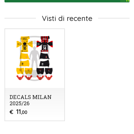
Visti di recente
DECALS MILAN
2025/26
11
€
,00