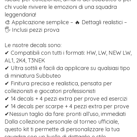
chi vuole rivivere le emozioni di una squadra
leggendaria!
🎨 Applicazione semplice – 🔥 Dettagli realistici –
🖐️ Inclusi pezzi prova
Le nsotre decals sono:
✔ Compatibili con tutti i formati: HW, LW, NEW LW,
AL1, 2K4, T3NEK
✔ Ultra sottili e facili da applicare su qualsiasi tipo
di miniatura Subbuteo
✔ Finitura precisa e realistica, pensata per
collezionisti e giocatori professionisti
✔ 14 decals + 4 pezzi extra per prove ed esercizi
✔ 14 decals per scarpe + 4 pezzi extra per prove
✔Nessun taglio da fare: pronti all’uso, immediati
Dalla collezione personale al torneo ufficiale,
questo kit ti permette di personalizzare la tua
squadra con un livello di dettaglio e stile