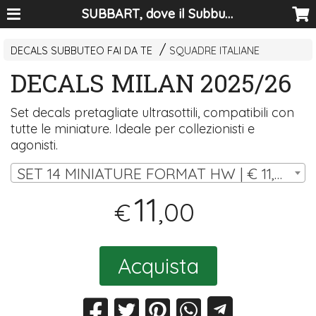
SUBBART, dove il Subbuteo diventa arte
DECALS SUBBUTEO FAI DA TE
SQUADRE ITALIANE
DECALS MILAN 2025/26
Set decals pretagliate ultrasottili, compatibili con
tutte le miniature. Ideale per collezionisti e
agonisti.
SET 14 MINIATURE FORMAT HW | € 11,00
11
,00
€
Acquista