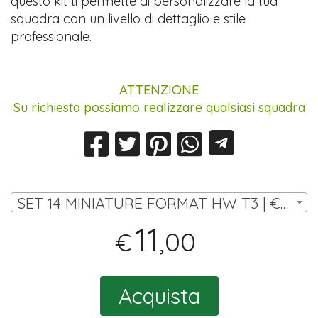
questo kit ti permette di personalizzare la tua
squadra con un livello di dettaglio e stile
professionale.
ATTENZIONE
Su richiesta possiamo realizzare qualsiasi squadra
SET 14 MINIATURE FORMAT HW T3 | € 11,00
11
,00
€
Acquista