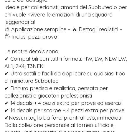
Ideale per collezionisti, amanti del Subbuteo o per
chi vuole rivivere le emozioni di una squadra
leggendaria!
🎨 Applicazione semplice – 🔥 Dettagli realistici –
🖐️ Inclusi pezzi prova
Le nsotre decals sono:
✔ Compatibili con tutti i formati: HW, LW, NEW LW,
AL1, 2K4, T3NEK
✔ Ultra sottili e facili da applicare su qualsiasi tipo
di miniatura Subbuteo
✔ Finitura precisa e realistica, pensata per
collezionisti e giocatori professionisti
✔ 14 decals + 4 pezzi extra per prove ed esercizi
✔ 14 decals per scarpe + 4 pezzi extra per prove
✔Nessun taglio da fare: pronti all’uso, immediati
Dalla collezione personale al torneo ufficiale,