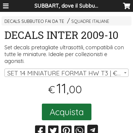
SUBBART, dove il Subbuteo diventa arte
DECALS SUBBUTEO FAI DA TE
SQUADRE ITALIANE
DECALS INTER 2009-10
Set decals pretagliate ultrasottili, compatibili con
tutte le miniature. Ideale per collezionisti e
agonisti.
SET 14 MINIATURE FORMAT HW T3 | € 11,00
11
,00
€
Acquista