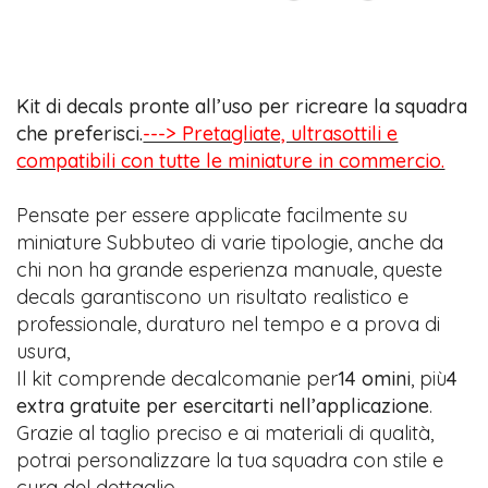
Kit di decals pronte all’uso per ricreare la squadra
che preferisci.
---> Pretagliate, ultrasottili e
compatibili con tutte le miniature in commercio.
Pensate per essere applicate facilmente su
miniature Subbuteo di varie tipologie, anche da
chi non ha grande esperienza manuale, queste
decals garantiscono un risultato realistico e
professionale, duraturo nel tempo e a prova di
usura,
Il kit comprende decalcomanie per
14 omini
, più
4
extra gratuite per esercitarti nell’applicazione
.
Grazie al taglio preciso e ai materiali di qualità,
potrai personalizzare la tua squadra con stile e
cura del dettaglio.