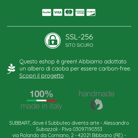
SSL-256
SITO SICURO
Questo eshop è green! Abbiamo adottato
un albero di caoba per essere carbon-free.
Scopri il progetto
SUBBART, dove il Subbuteo diventa arte - Alessandro
Subazzoli - P.Iva 03097190353
via Rolando da Corniano, 2 - 42021 Bibbiano (RE) -