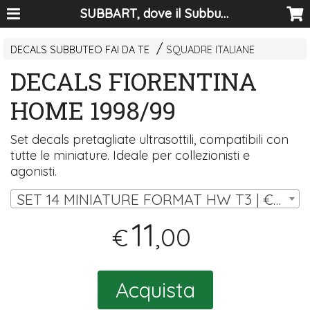
SUBBART, dove il Subbuteo diventa arte
DECALS SUBBUTEO FAI DA TE
SQUADRE ITALIANE
DECALS FIORENTINA
HOME 1998/99
Set decals pretagliate ultrasottili, compatibili con
tutte le miniature. Ideale per collezionisti e
agonisti.
SET 14 MINIATURE FORMAT HW T3 | € 11,00
11
,00
€
Acquista