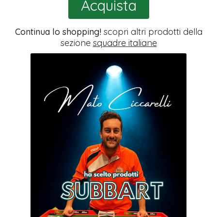
Acquista
Continua lo shopping!
scopri altri prodotti della
sezione
squadre italiane