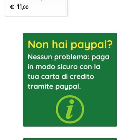
11
€
,00