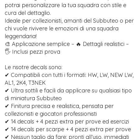
potrai personalizzare la tua squadra con stile e
cura del dettaglio.
Ideale per collezionisti, amanti del Subbuteo o per
chi vuole rivivere le emozioni di una squadra
leggendaria!
🎨 Applicazione semplice – 🔥 Dettagli realistici –
🖐️ Inclusi pezzi prova
Le nsotre decals sono:
✔ Compatibili con tutti i formati: HW, LW, NEW LW,
AL1, 2K4, T3NEK
✔ Ultra sottili e facili da applicare su qualsiasi tipo
di miniatura Subbuteo
✔ Finitura precisa e realistica, pensata per
collezionisti e giocatori professionisti
✔ 14 decals + 4 pezzi extra per prove ed esercizi
✔ 14 decals per scarpe + 4 pezzi extra per prove
✔ Nessun taglio da fare: pronti all’uso, immediati