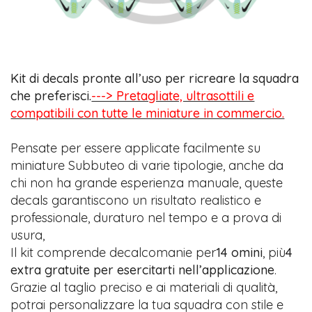
Kit di decals pronte all’uso per ricreare la squadra
che preferisci.
---> Pretagliate, ultrasottili e
compatibili con tutte le miniature in commercio.
Pensate per essere applicate facilmente su
miniature Subbuteo di varie tipologie, anche da
chi non ha grande esperienza manuale, queste
decals garantiscono un risultato realistico e
professionale, duraturo nel tempo e a prova di
usura,
Il kit comprende decalcomanie per
14 omini
, più
4
extra gratuite per esercitarti nell’applicazione
.
Grazie al taglio preciso e ai materiali di qualità,
potrai personalizzare la tua squadra con stile e