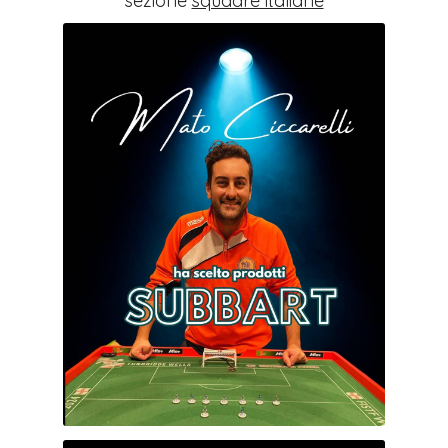
sezione
squadre italiane