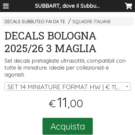
SUBBART, dove il Subbuteo diventa arte
DECALS SUBBUTEO FAI DA TE
SQUADRE ITALIANE
DECALS BOLOGNA
2025/26 3 MAGLIA
Set decals pretagliate ultrasottili, compatibili con
tutte le miniature. Ideale per collezionisti e
agonisti.
SET 14 MINIATURE FORMAT HW | € 11,00
11
,00
€
Acquista