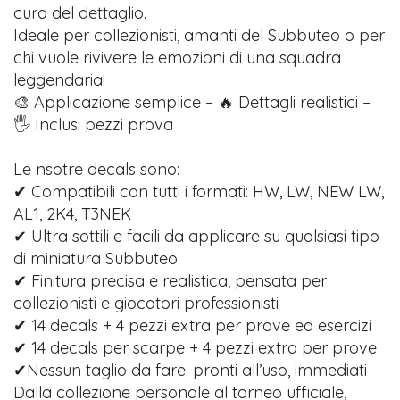
cura del dettaglio.
Ideale per collezionisti, amanti del Subbuteo o per
chi vuole rivivere le emozioni di una squadra
leggendaria!
🎨 Applicazione semplice – 🔥 Dettagli realistici –
🖐️ Inclusi pezzi prova
Le nsotre decals sono:
✔ Compatibili con tutti i formati: HW, LW, NEW LW,
AL1, 2K4, T3NEK
✔ Ultra sottili e facili da applicare su qualsiasi tipo
di miniatura Subbuteo
✔ Finitura precisa e realistica, pensata per
collezionisti e giocatori professionisti
✔ 14 decals + 4 pezzi extra per prove ed esercizi
✔ 14 decals per scarpe + 4 pezzi extra per prove
✔Nessun taglio da fare: pronti all’uso, immediati
Dalla collezione personale al torneo ufficiale,