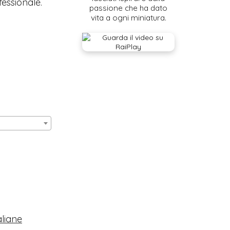
fessionale.
passione che ha dato
vita a ogni miniatura.
aliane