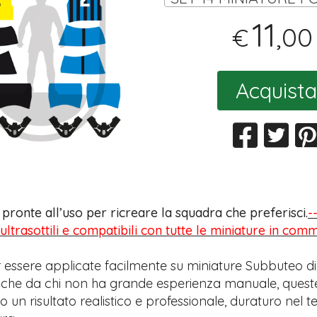
11
,00
€
Acquista
s pronte all’uso per ricreare la squadra che preferisci.
-
 ultrasottili e compatibili con tutte le miniature in com
 essere applicate facilmente su miniature Subbuteo di
anche da chi non ha grande esperienza manuale, quest
 un risultato realistico e professionale, duraturo nel 