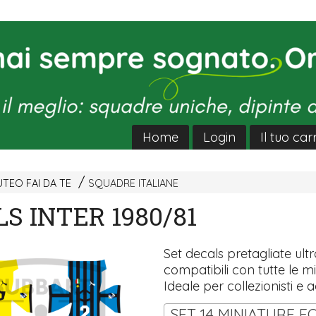
Home
Login
Il tuo car
TEO FAI DA TE
SQUADRE ITALIANE
S INTER 1980/81
Set decals pretagliate ultra
compatibili con tutte le mi
Ideale per collezionisti e a