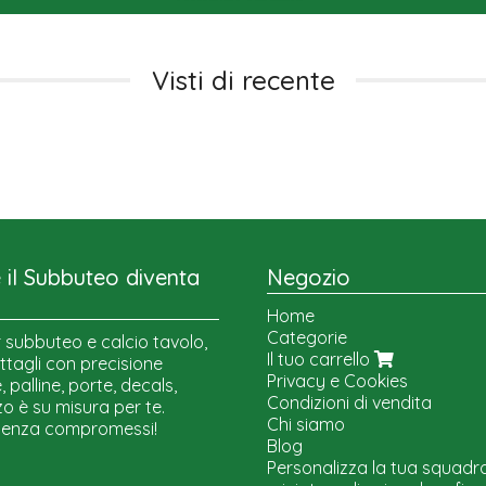
Visti di recente
il Subbuteo diventa
Negozio
Home
Categorie
 subbuteo e calcio tavolo,
Il tuo carrello
ttagli con precisione
Privacy e Cookies
 palline, porte, decals,
Condizioni di vendita
o è su misura per te.
Chi siamo
senza compromessi!
Blog
Personalizza la tua squadr