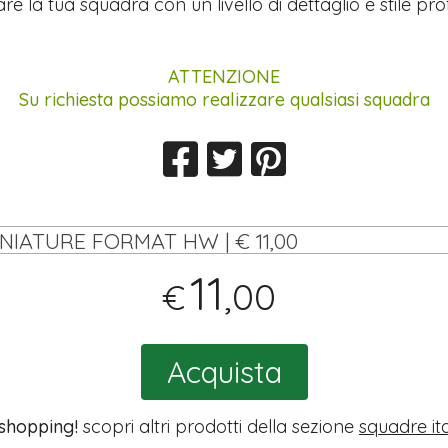
re la tua squadra con un livello di dettaglio e stile pro
ATTENZIONE
Su richiesta possiamo realizzare qualsiasi squadra
INIATURE FORMAT HW | € 11,00
11
,00
€
Acquista
 shopping!
scopri altri prodotti della sezione
squadre it