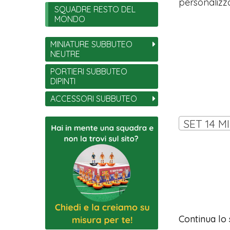
personalizza
SQUADRE RESTO DEL
MONDO
MINIATURE SUBBUTEO
NEUTRE
PORTIERI SUBBUTEO
DIPINTI
ACCESSORI SUBBUTEO
SET 14 M
Continua lo