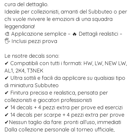
cura del dettaglio.
Ideale per collezionisti, amanti del Subbuteo o per
chi vuole rivivere le emozioni di una squadra
leggendaria!
🎨 Applicazione semplice – 🔥 Dettagli realistici –
🖐️ Inclusi pezzi prova
Le nsotre decals sono:
✔ Compatibili con tutti i formati: HW, LW, NEW LW,
AL1, 2K4, T3NEK
✔ Ultra sottili e facili da applicare su qualsiasi tipo
di miniatura Subbuteo
✔ Finitura precisa e realistica, pensata per
collezionisti e giocatori professionisti
✔ 14 decals + 4 pezzi extra per prove ed esercizi
✔ 14 decals per scarpe + 4 pezzi extra per prove
✔Nessun taglio da fare: pronti all’uso, immediati
Dalla collezione personale al torneo ufficiale,