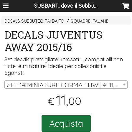
SUBBART, dove il Subbuteo diventa arte
DECALS SUBBUTEO FAI DA TE
SQUADRE ITALIANE
DECALS JUVENTUS
AWAY 2015/16
Set decals pretagliate ultrasottili, compatibili con
tutte le miniature. Ideale per collezionisti e
agonisti.
SET 14 MINIATURE FORMAT HW | € 11,00
11
,00
€
Acquista