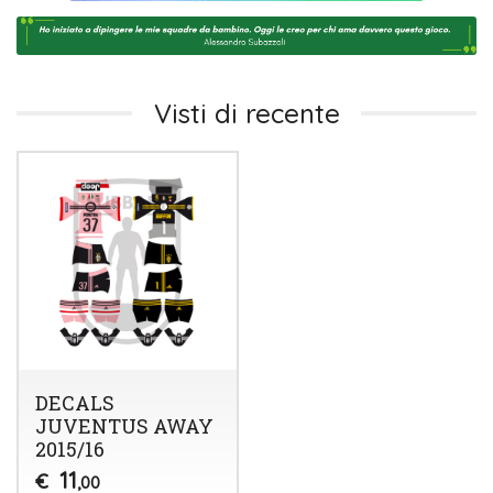
Visti di recente
DECALS
JUVENTUS AWAY
2015/16
11
€
,00