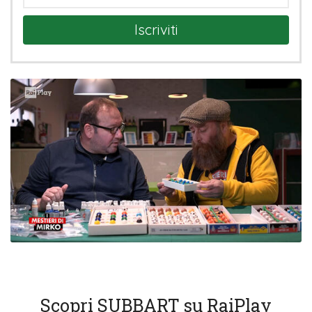
Iscriviti
Scopri SUBBART su RaiPlay