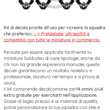
Kit di decals pronte all’uso per ricreare la squadra
che preferisci.
---> Pretagliate, ultrasottili e
compatibili con tutte le miniature in commercio.
Pensate per essere applicate facilmente su
miniature Subbuteo di varie tipologie, anche da
chi non ha grande esperienza manuale, queste
decals garantiscono un risultato realistico e
professionale, duraturo nel tempo e a prova di
usura,
Il kit comprende decalcomanie per
14 omini
, più
4
extra gratuite per esercitarti nell’applicazione
.
Grazie al taglio preciso e ai materiali di qualità,
potrai personalizzare la tua squadra con stile e