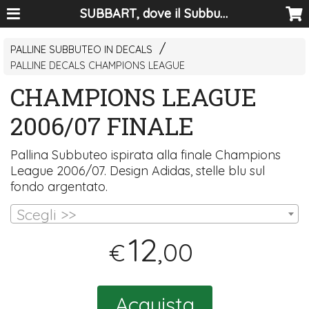
SUBBART, dove il Subbuteo diventa arte
PALLINE SUBBUTEO IN DECALS
PALLINE DECALS CHAMPIONS LEAGUE
CHAMPIONS LEAGUE
2006/07 FINALE
Pallina Subbuteo ispirata alla finale Champions
League 2006/07. Design Adidas, stelle blu sul
fondo argentato.
Scegli >>
12
,00
€
Acquista