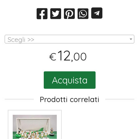
Scegli >>
12
,00
€
Acquista
Prodotti correlati