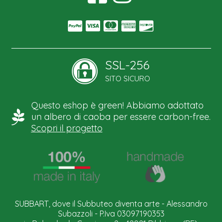
SSL-256
SITO SICURO
Questo eshop è green! Abbiamo adottato
un albero di caoba per essere carbon-free.
Scopri il progetto
SUBBART, dove il Subbuteo diventa arte - Alessandro
Subazzoli - P.Iva 03097190353