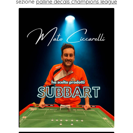
sezione
palline decals champions league