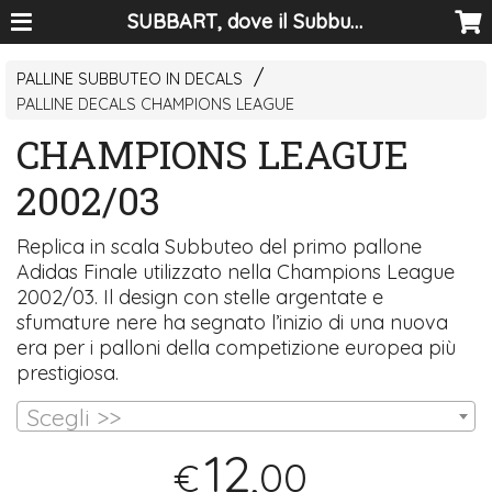
SUBBART, dove il Subbuteo diventa arte
PALLINE SUBBUTEO IN DECALS
PALLINE DECALS CHAMPIONS LEAGUE
CHAMPIONS LEAGUE
2002/03
Replica in scala Subbuteo del primo pallone
Adidas Finale utilizzato nella Champions League
2002/03. Il design con stelle argentate e
sfumature nere ha segnato l’inizio di una nuova
era per i palloni della competizione europea più
prestigiosa.
Scegli >>
12
,00
€