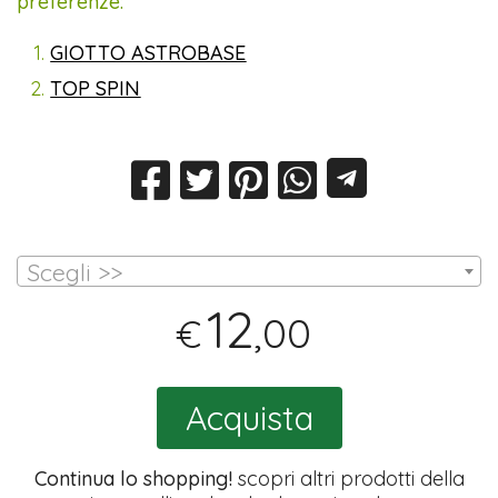
preferenze:
GIOTTO ASTROBASE
TOP SPIN
Scegli >>
12
,00
€
Acquista
Continua lo shopping!
scopri altri prodotti della