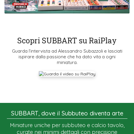
Scopri SUBBART su RaiPlay
Guarda l’intervista ad Alessandro Subazzoli e lasciati
ispirare dalla passione che ha dato vita a ogni
miniatura.
SUBBART, dove il Subbuteo diventa arte
Miniature uniche per subbuteo e calcio tavolo,
curate nei minimi dettagli con precisione