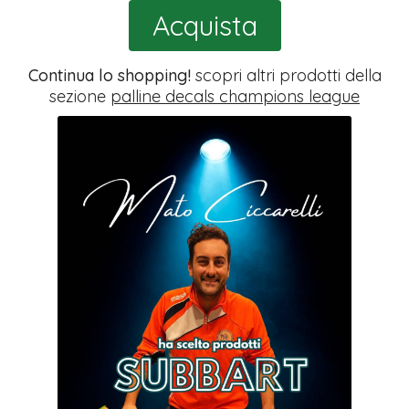
Acquista
Continua lo shopping!
scopri altri prodotti della
sezione
palline decals champions league