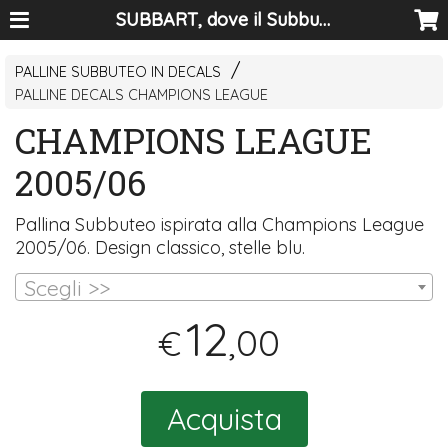
SUBBART, dove il Subbuteo diventa arte
PALLINE SUBBUTEO IN DECALS
PALLINE DECALS CHAMPIONS LEAGUE
CHAMPIONS LEAGUE
2005/06
Pallina Subbuteo ispirata alla Champions League
2005/06. Design classico, stelle blu.
Scegli >>
12
,00
€
Acquista