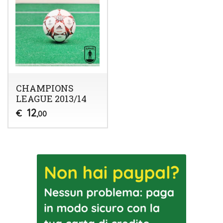
CHAMPIONS
LEAGUE 2013/14
12
€
,00