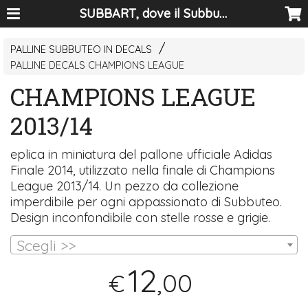
SUBBART, dove il Subbuteo diventa arte
PALLINE SUBBUTEO IN DECALS
PALLINE DECALS CHAMPIONS LEAGUE
CHAMPIONS LEAGUE
2013/14
eplica in miniatura del pallone ufficiale Adidas
Finale 2014, utilizzato nella finale di Champions
League 2013/14. Un pezzo da collezione
imperdibile per ogni appassionato di Subbuteo.
Design inconfondibile con stelle rosse e grigie.
Scegli >>
12
,00
€