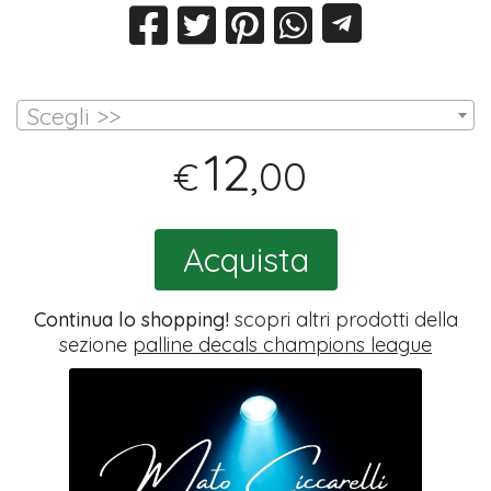
Scegli >>
12
,00
€
Acquista
Continua lo shopping!
scopri altri prodotti della
sezione
palline decals champions league