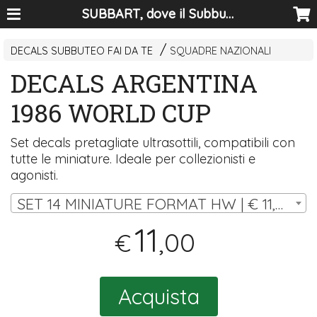
SUBBART, dove il Subbuteo diventa arte
DECALS SUBBUTEO FAI DA TE
SQUADRE NAZIONALI
DECALS ARGENTINA
1986 WORLD CUP
Set decals pretagliate ultrasottili, compatibili con
tutte le miniature. Ideale per collezionisti e
agonisti.
SET 14 MINIATURE FORMAT HW | € 11,00
11
,00
€
Acquista