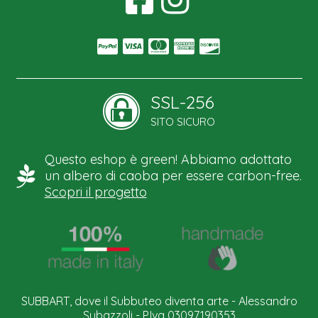
SSL-256
SITO SICURO
Questo eshop è green! Abbiamo adottato
un albero di caoba per essere carbon-free.
Scopri il progetto
SUBBART, dove il Subbuteo diventa arte - Alessandro
Subazzoli - P.Iva 03097190353