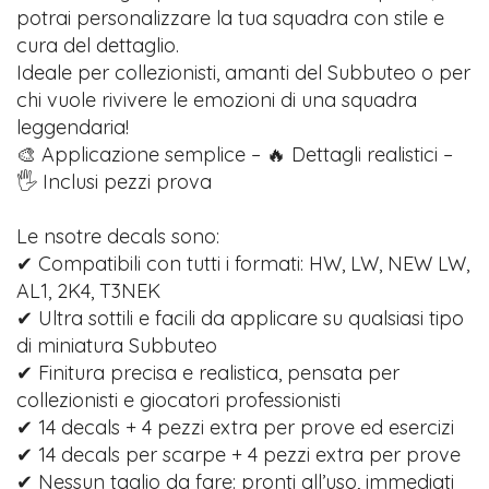
potrai personalizzare la tua squadra con stile e
cura del dettaglio.
Ideale per collezionisti, amanti del Subbuteo o per
chi vuole rivivere le emozioni di una squadra
leggendaria!
🎨 Applicazione semplice – 🔥 Dettagli realistici –
🖐️ Inclusi pezzi prova
Le nsotre decals sono:
✔ Compatibili con tutti i formati: HW, LW, NEW LW,
AL1, 2K4, T3NEK
✔ Ultra sottili e facili da applicare su qualsiasi tipo
di miniatura Subbuteo
✔ Finitura precisa e realistica, pensata per
collezionisti e giocatori professionisti
✔ 14 decals + 4 pezzi extra per prove ed esercizi
✔ 14 decals per scarpe + 4 pezzi extra per prove
✔ Nessun taglio da fare: pronti all’uso, immediati