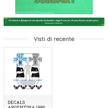
Visti di recente
DECALS
ARGENTINA 1986