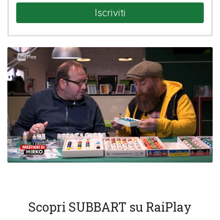
Iscriviti
Scopri SUBBART su RaiPlay