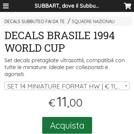
SUBBART, dove il Subbuteo diventa arte
DECALS SUBBUTEO FAI DA TE
SQUADRE NAZIONALI
DECALS BRASILE 1994
WORLD CUP
Set decals pretagliate ultrasottili, compatibili con
tutte le miniature. Ideale per collezionisti e
agonisti.
SET 14 MINIATURE FORMAT HW | € 11,00
11
,00
€
Acquista