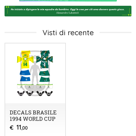
Visti di recente
DECALS BRASILE
1994 WORLD CUP
11
€
,00