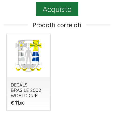
Acquista
Prodotti correlati
DECALS
BRASILE 2002
WORLD CUP
11
€
,00