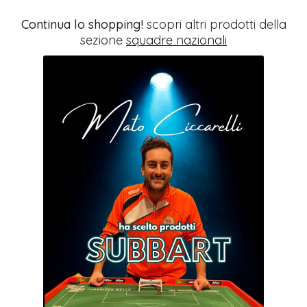
Continua lo shopping!
scopri altri prodotti della
sezione
squadre nazionali