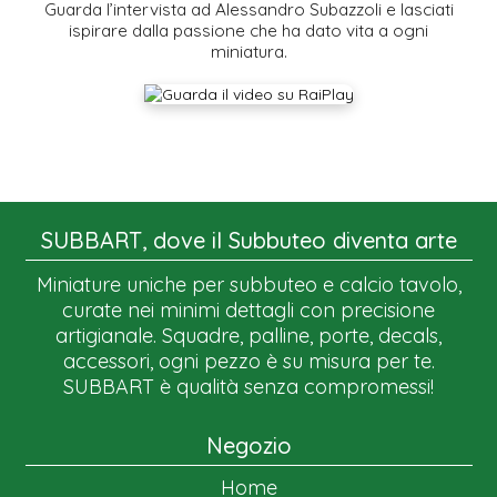
Guarda l’intervista ad Alessandro Subazzoli e lasciati
ispirare dalla passione che ha dato vita a ogni
miniatura.
SUBBART, dove il Subbuteo diventa arte
Miniature uniche per subbuteo e calcio tavolo,
curate nei minimi dettagli con precisione
artigianale. Squadre, palline, porte, decals,
accessori, ogni pezzo è su misura per te.
SUBBART è qualità senza compromessi!
Negozio
Home