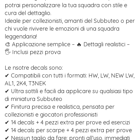
potrai personalizzare la tua squadra con stile e
cura del dettaglio.
Ideale per collezionisti, amanti del Subbuteo o per
chi vuole rivivere le emozioni di una squadra
leggendaria!
🎨 Applicazione semplice – 🔥 Dettagli realistici –
🖐️ Inclusi pezzi prova
Le nsotre decals sono:
✔ Compatibili con tutti i formati: HW, LW, NEW LW,
AL1, 2K4, T3NEK
✔ Ultra sottili e facili da applicare su qualsiasi tipo
di miniatura Subbuteo
✔ Finitura precisa e realistica, pensata per
collezionisti e giocatori professionisti
✔ 14 decals + 4 pezzi extra per prove ed esercizi
✔ 14 decals per scarpe + 4 pezzi extra per prove
✔ Nessun taglio da fare: pronti all’uso, immediati