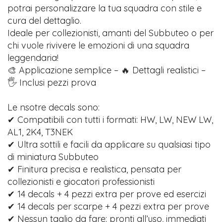
potrai personalizzare la tua squadra con stile e
cura del dettaglio.
Ideale per collezionisti, amanti del Subbuteo o per
chi vuole rivivere le emozioni di una squadra
leggendaria!
🎨 Applicazione semplice – 🔥 Dettagli realistici –
🖐️ Inclusi pezzi prova
Le nsotre decals sono:
✔ Compatibili con tutti i formati: HW, LW, NEW LW,
AL1, 2K4, T3NEK
✔ Ultra sottili e facili da applicare su qualsiasi tipo
di miniatura Subbuteo
✔ Finitura precisa e realistica, pensata per
collezionisti e giocatori professionisti
✔ 14 decals + 4 pezzi extra per prove ed esercizi
✔ 14 decals per scarpe + 4 pezzi extra per prove
✔ Nessun taglio da fare: pronti all’uso, immediati