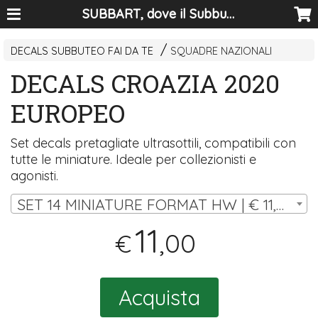
SUBBART, dove il Subbuteo diventa arte
DECALS SUBBUTEO FAI DA TE
SQUADRE NAZIONALI
DECALS CROAZIA 2020
EUROPEO
Set decals pretagliate ultrasottili, compatibili con
tutte le miniature. Ideale per collezionisti e
agonisti.
SET 14 MINIATURE FORMAT HW | € 11,00
11
,00
€
Acquista