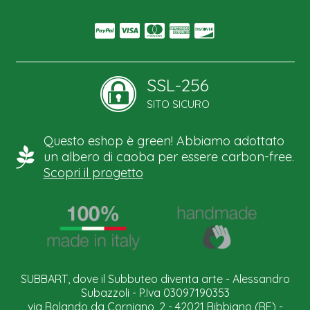
SSL-256
SITO SICURO
Questo eshop è green! Abbiamo adottato
un albero di caoba per essere carbon-free.
Scopri il progetto
SUBBART, dove il Subbuteo diventa arte - Alessandro
Subazzoli - P.Iva 03097190353
via Rolando da Corniano, 2 - 42021 Bibbiano (RE) -