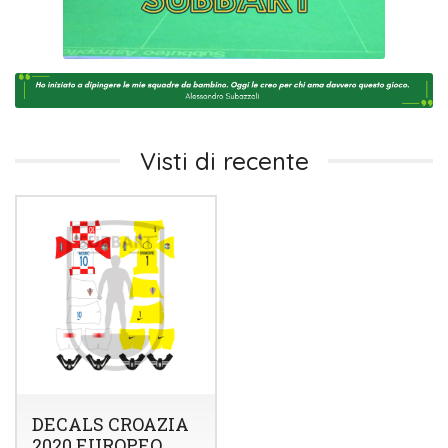
Visti di recente
DECALS CROAZIA
2020 EUROPEO