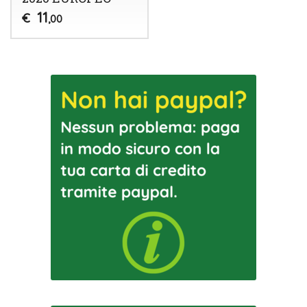
11
€
,00