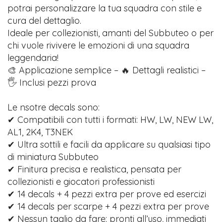
potrai personalizzare la tua squadra con stile e
cura del dettaglio.
Ideale per collezionisti, amanti del Subbuteo o per
chi vuole rivivere le emozioni di una squadra
leggendaria!
🎨 Applicazione semplice – 🔥 Dettagli realistici –
🖐️ Inclusi pezzi prova
Le nsotre decals sono:
✔ Compatibili con tutti i formati: HW, LW, NEW LW,
AL1, 2K4, T3NEK
✔ Ultra sottili e facili da applicare su qualsiasi tipo
di miniatura Subbuteo
✔ Finitura precisa e realistica, pensata per
collezionisti e giocatori professionisti
✔ 14 decals + 4 pezzi extra per prove ed esercizi
✔ 14 decals per scarpe + 4 pezzi extra per prove
✔ Nessun taglio da fare: pronti all’uso, immediati