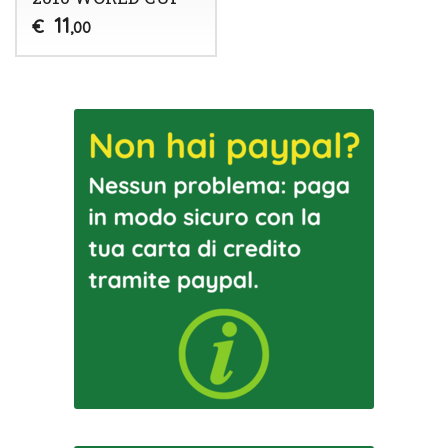
11
€
,00