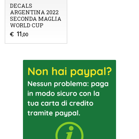
DECALS
ARGENTINA 2022
SECONDA MAGLIA
WORLD CUP
11
€
,00