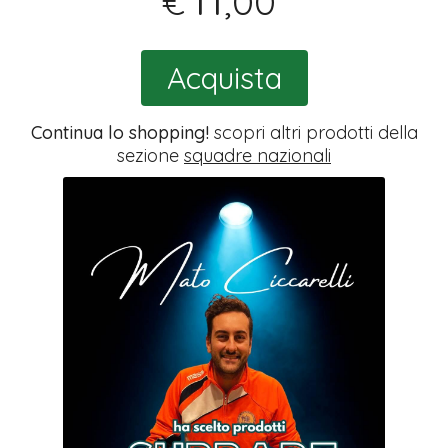
,00
€
Acquista
Continua lo shopping!
scopri altri prodotti della
sezione
squadre nazionali