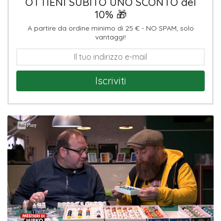
OTTIENI SUBITO UNO SCONTO del
10% 🎁
A partire da ordine minimo di 25 € - NO SPAM, solo
vantaggi!
Iscriviti