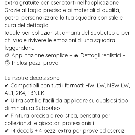
extra gratuite per esercitarti nell’applicazione
.
Grazie al taglio preciso e ai materiali di qualità,
potrai personalizzare la tua squadra con stile e
cura del dettaglio.
Ideale per collezionisti, amanti del Subbuteo o per
chi vuole rivivere le emozioni di una squadra
leggendaria!
🎨 Applicazione semplice – 🔥 Dettagli realistici –
🖐️ Inclusi pezzi prova
Le nsotre decals sono:
✔ Compatibili con tutti i formati: HW, LW, NEW LW,
AL1, 2K4, T3NEK
✔ Ultra sottili e facili da applicare su qualsiasi tipo
di miniatura Subbuteo
✔ Finitura precisa e realistica, pensata per
collezionisti e giocatori professionisti
✔ 14 decals + 4 pezzi extra per prove ed esercizi