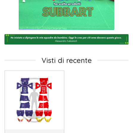
Visti di recente