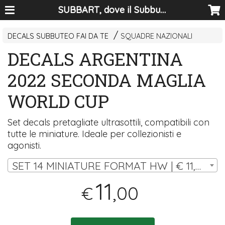
SUBBART, dove il Subbuteo diventa arte
DECALS SUBBUTEO FAI DA TE
SQUADRE NAZIONALI
DECALS ARGENTINA
2022 SECONDA MAGLIA
WORLD CUP
Set decals pretagliate ultrasottili, compatibili con
tutte le miniature. Ideale per collezionisti e
agonisti.
SET 14 MINIATURE FORMAT HW | € 11,00
11
,00
€